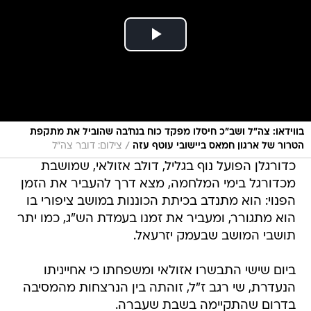
בווידאו: צה"ל ושב"כ חיסלו מפקד כוח בנח'בה שהוביל את מתקפת
/
הטרור של ארגון חמאס ביישובי עוטף עזה
צילום: דובר צה"ל
כדורגלן הפועל נוף בגליל, דולב אזולאי, שמושבת
מכדורגל בימי המלחמה, מצא דרך להעביר את הזמן
הפנוי: הוא מתנדב בכיתת הכוננות במושב ציפורי בו
הוא מתגורר, ומעביר את זמנו בעמדת הש"ג, כמו יתר
תושבי המושב שבעמק יזרעאל.
ביום שישי התבשרו אזולאי ומשפחתו כי אחייניתו
הנעדרת, שי רגב ז"ל, זוהתה בין הנרצחות מהמסיבה
בדרום שהתקיימה בשבת שעברה.