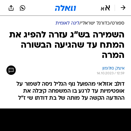
ספורט
/
כדורגל ישראלי
/
ליגה לאומית
השמירה בש"ג עזרה להפיג את
המתח עד שהגיעה הבשורה
המרה
איציק סולומון
14.10.2023 / 12:59
דולב אזולאי מהפועל נוף הגליל ניסה לשמור על
אופטימיות עד לרגע בו המשפחה קיבלה את
ההודעה הקשה על מותה של בת דודתו שי ז"ל