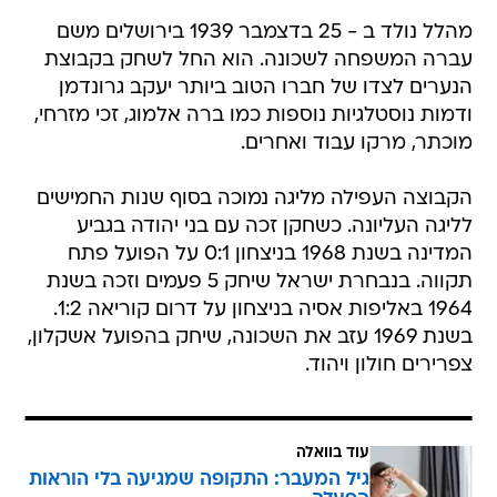
מהלל נולד ב - 25 בדצמבר 1939 בירושלים משם
עברה המשפחה לשכונה. הוא החל לשחק בקבוצת
הנערים לצדו של חברו הטוב ביותר יעקב גרונדמן
ודמות נוסטלגיות נוספות כמו ברה אלמוג, זכי מזרחי,
מוכתר, מרקו עבוד ואחרים.
הקבוצה העפילה מליגה נמוכה בסוף שנות החמישים
לליגה העליונה. כשחקן זכה עם בני יהודה בגביע
המדינה בשנת 1968 בניצחון 0:1 על הפועל פתח
תקווה. בנבחרת ישראל שיחק 5 פעמים וזכה בשנת
1964 באליפות אסיה בניצחון על דרום קוריאה 1:2.
בשנת 1969 עזב את השכונה, שיחק בהפועל אשקלון,
צפרירים חולון ויהוד.
עוד בוואלה
גיל המעבר: התקופה שמגיעה בלי הוראות