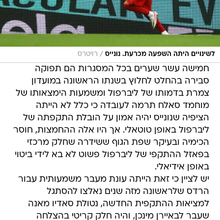
/
לשינויים היתה השפעה מכרעת. נונייס
רויטרס
חמישה עשר שערים בכל המסגרות הם תפוקה
סבירה בהחלט לחלוץ בשנתו הראשונה במועדון
צמרת בדמותו של ליברפול ומשמעות הימצאותו של
מוחמד סאלח תרמה לעובדה כי כלל לא הייתה
הציפיה שנונייס יהיה אמון על הובלת התקפתה של
ליברפול באופן טוטאלי. אך היו אלה ההחמצות, חוסר
הכימיה ובעיקר שפת הגוף ששידרה שחלק מרכזי
בפאזל ההתקפי של ליברפול פשוט לא בא לידי ביטוי
באופן אידיאלי.
יש לציין כי זאת הייתה עונת מעבר משמעותית עבור
הרדס שלראשונה מזה שנים נאלצו להסתגל
למציאות ההתקפית החדשה, נטולת סאדיו מאנה
שעבר לבאיירן מינכן, והיה חלק קריטי בהצלחה