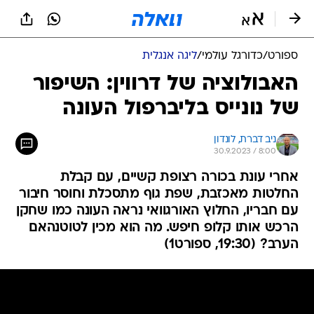
ספורט
/
כדורגל עולמי
/
ליגה אנגלית
האבולוציה של דרווין: השיפור
של נונייס בליברפול העונה
ניב דברת, לונדון
30.9.2023 / 8:00
אחרי עונת בכורה רצופת קשיים, עם קבלת
החלטות מאכזבת, שפת גוף מתסכלת וחוסר חיבור
עם חבריו, החלוץ האורגוואי נראה העונה כמו שחקן
הרכש אותו קלופ חיפש. מה הוא מכין לטוטנהאם
הערב? (19:30, ספורט1)