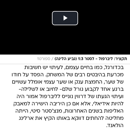
/
תקציר: ליברפול - לסטר 1:3 (גביע הליגה)
ספורט1
בכדורגל, כמו בחיים עצמם, לעיתוי יש חשיבות
מכרעת בהיבטים רבים של המשחק. הפסד על חודו
של שער, החמצת ענק או שער עצמי אומלל עשויים
ברגע אחד לקבוע גורל שלם- לחיוב או לשלילה-
ועיתוי הגעתו של דרווין נונייס לליברפול אמור היה
להיות אידיאלי, אלא אם כן היריבה הישירה למאבק
האליפות בשנים האחרונות, מנצ'סטר סיטי, הייתה
מחליטה להחתים דווקא באותו הקיץ את ארלינג
הולאנד.