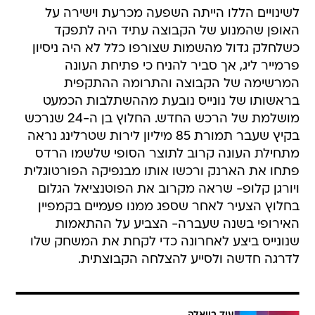
לשינויים הללו הייתה השפעה מכרעת וישירה על
האופן שהמנוע של הקבוצה עתיד היה לתפקד
כשלחלק גדול מהשמות שצורפו כלל לא היה ניסיון
פרמייר ליג, אך סביר להניח כי פתיחת העונה
המרשימה של הקבוצה והתרומה ההתקפית
בראשותו של נונייס נובעת מההשתלבות הכמעט
מושלמת של הרכש החדש. החלוץ בן ה-24 שנרכש
בקיץ שעבר תמורת 85 מיליון לירות שטרלינג נראה
מתחילת העונה קרוב לתוצר הסופי שלשמו הרדס
פתחו את הארנק ורכשו אותו מבנפיקה הפורטוגלית
ויורגן קלופ- שראה מקרוב את הפוטנציאל הגלום
בחלוץ הצעיר לאחר שספג ממנו פעמיים בקמפיין
האירופי בשנה שעברה- הצביע על ההתאמות
שנונייס ביצע לאחרונה כדי לקחת את המשחק שלו
לדרגה חדשה ולסייע להצלחה הקבוצתית.