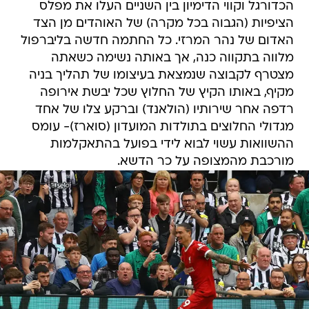
הכדורגל וקווי הדימיון בין השניים העלו את מפלס
הציפיות (הגבוה בכל מקרה) של האוהדים מן הצד
האדום של נהר המרזי. כל החתמה חדשה בליברפול
מלווה בתקווה כנה, אך באותה נשימה כשאתה
מצטרף לקבוצה שנמצאת בעיצומו של תהליך בניה
מקיף, באותו הקיץ של החלוץ שכל יבשת אירופה
רדפה אחר שירותיו (הולאנד) וברקע צלו של אחד
מגדולי החלוצים בתולדות המועדון (סוארז)- עומס
ההשוואות עשוי לבוא לידי בפועל בהתאקלמות
מורכבת מהמצופה על כר הדשא.