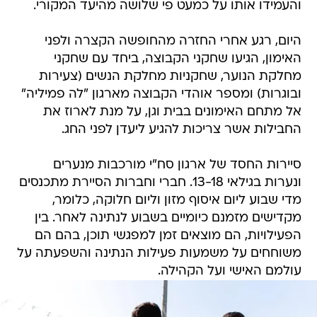
והעמידו אותו על כמעט פי שלושה מהיעד המקורי.
היום, רגע אחרי החזרה מהחופשה הקצרה ולפני
האימון, הגיעו שחקני הקבוצה, ביחד עם שחקני
מחלקת הנוער, שחקניות מחלקת הנשים (צעירות
ובוגרות) ומספר אוהדי הקבוצה מארגון "לה פמיליה"
אל מתחם האימונים בבית וגן, על מנת לארוז את
החבילות אשר צריכות להגיע ליעדן לפני החג.
סיירות החסד של ארגון סח"י מורכבות מנערים
ונערות בגילאי 13-18. חברי וחברות הסיירת מתכנסים
מדי שבוע ליום איסוף מזון וליום חלוקה, כלומר,
מקדישים מזמנם כיומיים בשבוע לנתינה לאחר. בין
הפעילויות, הם מוצאים זמן למפגשי תוכן, בהם הם
משוחחים על משמעות פעילות הנתינה והשפעתה על
עולמם האישי ועל הקהילה.