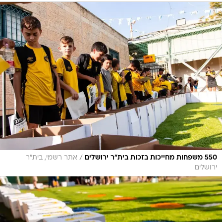
/
550 משפחות מחייכות בזכות בית"ר ירושלים
אתר רשמי, בית"ר
ירושלים