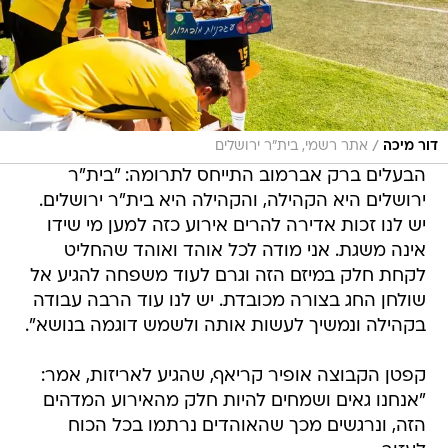
/
דור מיכה
אתר רשמי, בית"ר ירושלים
הבעלים ברק אברמוב התייחס לתרומה: "בית"ר
ירושלים היא הקהילה, והקהילה היא בית"ר ירושלים.
יש לנו זכות אדירה להרים אירוע כזה למען מי שידו
אינה משגת. אני מודה לכל אוהד ואוהד שהחליט
לקחת חלק במיזם הזה וגרם לעוד משפחה להגיע אל
שולחן החג בצורה מכובדת. יש לנו עוד הרבה עבודה
בקהילה ונמשיך לעשות אותה ולשמש דוגמה בנושא".
קפטן הקבוצה אופיר קריאף, שהגיע לאריזות, אמר:
"אנחנו גאים ושמחים להיות חלק מהאירוע המדהים
הזה, ונרגשים מכך שהאוהדים נרתמו בכל הכוח