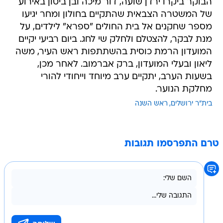
הבוקר ביקרו ירדן שועה, דור מיכה ובן ביטון באירוע
של המשטרה הצבאית שהתקיים בחולון ומחר יגיעו
מספר שחקנים אל בית החולים "ספרא" לילדים, על
מנת לבקר, להצטלם ולחלק שי לחג. ביום רביעי יקיים
המועדון הרמת כוסית בהשתתפות ראש העיר, משה
ליאון ובעלי המועדון, ברק אברמוב. לאחר מכן,
בשעות הערב, יתקיים ערב מיוחד וייחודי להורי
מחלקת הנוער.
בית"ר ירושלים
ראש השנה
טרם התפרסמו תגובות