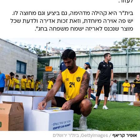
לעזור.
בית"ר היא קהילה מדהימה, גם ביציע וגם מחוצה לו.
יש פה אוירה מיוחדת, וזאת זכות אדירה ולדעת שכל
מוצר שנכנס לאריזה ישמח משפחה בחג".
/
אופיר קריאף
GettyImages, בית"ר ירושלים