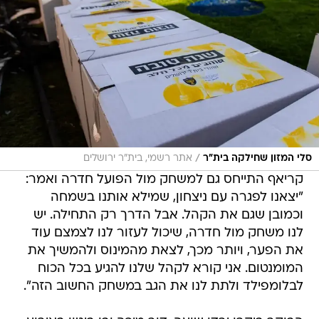
/
סלי המזון שחילקה בית"ר
אתר רשמי, בית"ר ירושלים
קריאף התייחס גם למשחק מול הפועל חדרה ואמר:
"יצאנו לפגרה עם ניצחון, שמילא אותנו בשמחה
וכמובן שגם את הקהל. אבל הדרך רק התחילה. יש
לנו משחק מול חדרה, שיכול לעזור לנו לצמצם עוד
את הפער, ויותר מכך, לצאת מהמינוס ולהמשיך את
המומנטום. אני קורא לקהל שלנו להגיע בכל הכוח
לבלומפילד ולתת לנו את הגב במשחק החשוב הזה".