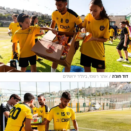
/
דוד חוג'ה
אתר רשמי, בית"ר ירושלים