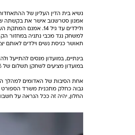
נשיא בית הדין העליון של ההתאחדות
ולילדים עד גיל 14. א
למשחק נגד מכבי נתניה במחזור הק
תאושר כניסת נשים וילדים לאותם יצ
בינתיים, במועדון מנסים להתייעל ו
במועדון מציעים לשחקן תשלום של 75% מחוזהו עד לתום העונה על מנת לשחררו.
אחת הסיבות של האדומים למהלך היא
גבוה כחלק מתכנית משרד הספורט שעד
החלון, יהיה זה ככל הנראה על חשבו