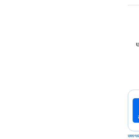
ש
שימוש