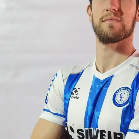
מלו, והוחתם כעת. הרן הוא הישראלי השני בליגה האורוגוו
בעונת 2008/09.