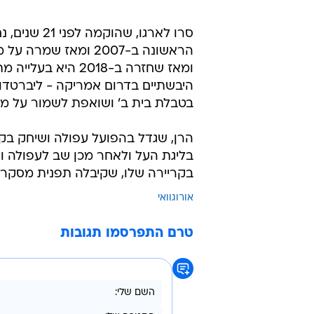
/
עובר לאורוגוואי. תומר הרן
אתר רשמי, סרו 
סרו לארגו,
ומאז שחזרה ב-2018
היבשתיים בדרום אמריקה - ליברטדו
בטבלת בית ב' ושואפת לשמור על מ
הרן, שגדל בהפועל עפולה ושיחק בקב
בליגת העל ולאחר מכן שב לעפולה וה