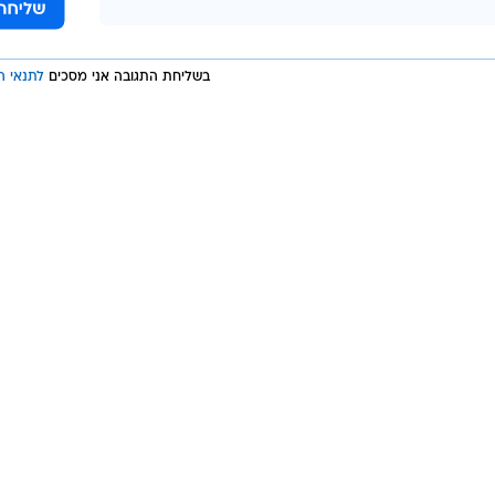
נת עם מעבר מאירופה לדרום אמריקה.
בשליחת התגובה אני מסכים
לתנאי ה