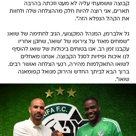
קבוצה ששמעתי עליה לא מעט וזכתה בהרבה
תארים, אני רוצה להיות חלק מההצלחה שלה ולחוות
את הקהל הנפלא הזה".
גל אלברמן, המנהל המקצועי, הגיב לחתימה של שואו:
"שמחים מאוד על צירופו של 'שואו', שחקן אחריו
עקבנו זמן רב. אנו בטוחים ביכולות של שואו להוסיף
לנו איכות ופיזיות לסגל הקבוצה. אנחנו מאחלים
לשואו התאקלמות מהירה, רגעי הצלחה ואושר רבים.
ברוך הבא לביתך החדש והירוק מנואל קפומאנה
שואו".