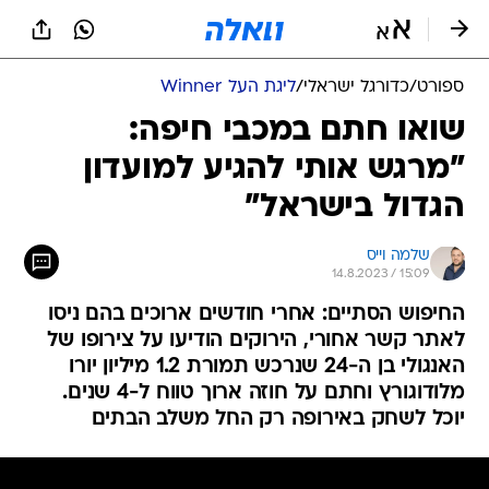
ספורט
/
כדורגל ישראלי
/
ליגת העל Winner
שואו חתם במכבי חיפה:
"מרגש אותי להגיע למועדון
הגדול בישראל"
שלמה וייס
14.8.2023 / 15:09
החיפוש הסתיים: אחרי חודשים ארוכים בהם ניסו
לאתר קשר אחורי, הירוקים הודיעו על צירופו של
האנגולי בן ה-24 שנרכש תמורת 1.2 מיליון יורו
מלודוגורץ וחתם על חוזה ארוך טווח ל-4 שנים.
יוכל לשחק באירופה רק החל משלב הבתים