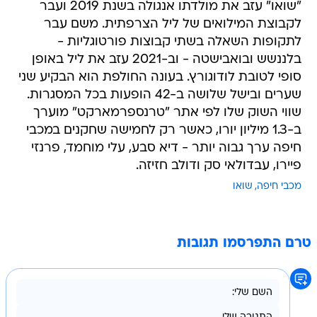
"שואו" עזב את מולדתו אנגולה בשנת 2019 ועבר
לקבוצת המילואים של ליל הצרפתית. משם עבר
לתקופות השאלה בשתי קבוצות פורטוגליות -
בלננשש ובואבישטה - וב-2021 עזב את ליל באופן
סופי לטובת לודוגורץ. בעונה החולפת הוא הבקיע שני
שערים ובישל שלושה ב-42 הופעות בכל המסגרות.
שווי השוק שלו לפי אתר "טרנספרמארקט" מוערך
ב-1.3 מיליון יורו, כאשר רק לחמישה שחקנים במכבי
חיפה ערך גבוה יותר - דיא סבע, עלי מוחמד, פרנזי
פיירו, עבדולאי סק ודולב חזיזה.
מכבי חיפה
שואו
טרם התפרסמו תגובות