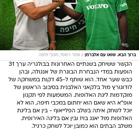
/
ברוך הבא. שואו עם אלברמן
אתר רשמי, מכבי חיפה
הקשר ששיחק בשנתיים האחרונות בבולגריה ערך 31
הופעות במדי הנבחרת הבוגרת של אנגולה, ובהן
כבש שער אחד. הוא שותף ל-45 דקות במשחקה של
לודוגורץ מול בלקאני האלבנית בסיבוב הראשון של
מוקדמות ליגת האלופות. המשמעות לפי תקנון
אופ"א היא שאם הוא יחתום במכבי חיפה, הוא לא
יוכל לשחק איתה בשלב הפלייאוף - בין אם בליגת
האלופות מול יאנג בויז ובין אם בליגה האירופית.
משלב הבתים הוא כמובן יוכל לשחק כרגיל.