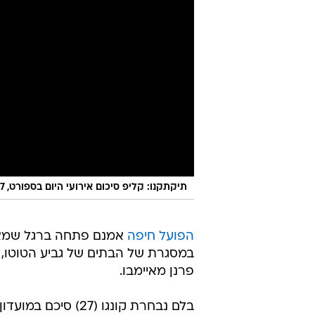
תיקתקנו: קליפ סיכום אירועי היום בספורט, 31.7
הפועל חיפה
אמנם פתחה ברגל שמאל
במסגרת של הבתים של גביע הטוטו, א
פרנן מאיימבו.
בלם נבחרת קונגו (