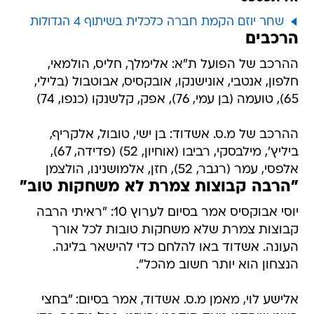
שחר יוזם הקמת חברה כלכלית בשיתוף 4 הגדולות
הרכבים
ההרכב של הפועל ת"א: אלימלך, חליס, הולמאי,
חלפון, אנטבי, אונישנקו, אובקסיס, אבוטבול (בלילי,
65), טועמה (בן עמי, 76), אפק, קלשנקו (כנפו, 74)
ההרכב של מ.ס. אשדוד: בן ישי, טובול, אלקריף,
ביליץ', מילבסקי, רביבו (אוחיון, 52) (פדידה, 67),
אלפסי, עמר (רגבר, 52), חזן, אלמושנינו, הולצמן
"הרבה קבוצות צמרת לא משחקות טוב"
יוסי אבוקסיס אמר בסיום לערוץ 10: "ראיתי הרבה
קבוצות צמרת שלא משחקות טובות לכל אורך
העונה. אשדוד באו להלחם כדי להישאר בליגה.
הנצחון הוא יותר חשוב מהכל".
אלישע לוי, מאמן מ.ס. אשדוד, אמר בסיום: "בחצי