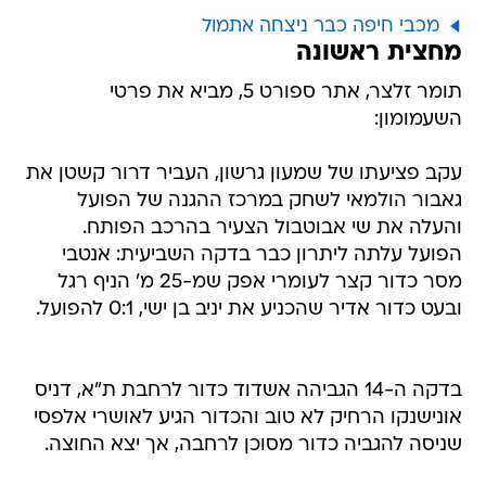
מכבי חיפה כבר ניצחה אתמול
מחצית ראשונה
תומר זלצר, אתר ספורט 5, מביא את פרטי
השעמומון:
עקב פציעתו של שמעון גרשון, העביר דרור קשטן את
גאבור הולמאי לשחק במרכז ההגנה של הפועל
והעלה את שי אבוטבול הצעיר בהרכב הפותח.
הפועל עלתה ליתרון כבר בדקה השביעית: אנטבי
מסר כדור קצר לעומרי אפק שמ-25 מ' הניף רגל
ובעט כדור אדיר שהכניע את יניב בן ישי, 0:1 להפועל.
בדקה ה-14 הגביהה אשדוד כדור לרחבת ת"א, דניס
אונישנקו הרחיק לא טוב והכדור הגיע לאושרי אלפסי
שניסה להגביה כדור מסוכן לרחבה, אך יצא החוצה.