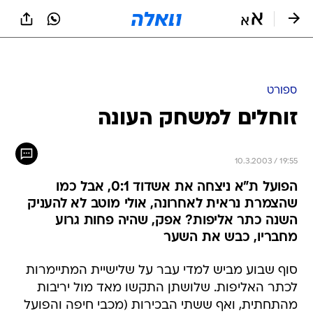
ספורט
זוחלים למשחק העונה
10.3.2003 / 19:55
הפועל ת"א ניצחה את אשדוד 0:1, אבל כמו
שהצמרת נראית לאחרונה, אולי מוטב לא להעניק
השנה כתר אליפות? אפק, שהיה פחות גרוע
מחבריו, כבש את השער
סוף שבוע מביש למדי עבר על שלישיית המתיימרות
לכתר האליפות. שלושתן התקשו מאד מול יריבות
מהתחתית, ואף ששתי הבכירות (מכבי חיפה והפועל