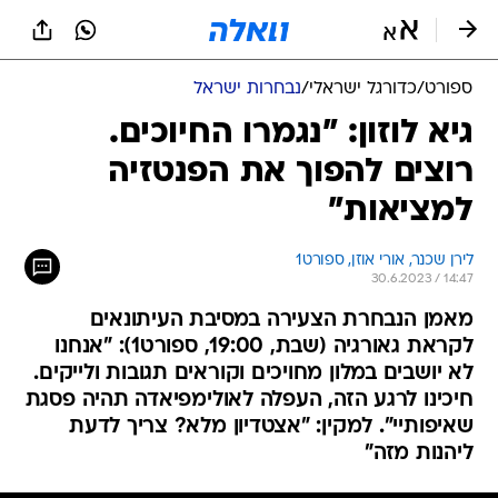
ספורט
/
כדורגל ישראלי
/
נבחרות ישראל
גיא לוזון: "נגמרו החיוכים.
רוצים להפוך את הפנטזיה
למציאות"
לירן שכנר, אורי אוזן, ספורט1
30.6.2023 / 14:47
מאמן הנבחרת הצעירה במסיבת העיתונאים
לקראת גאורגיה (שבת, 19:00, ספורט1): "אנחנו
לא יושבים במלון מחויכים וקוראים תגובות ולייקים.
חיכינו לרגע הזה, העפלה לאולימפיאדה תהיה פסגת
שאיפותיי". למקין: "אצטדיון מלא? צריך לדעת
ליהנות מזה"