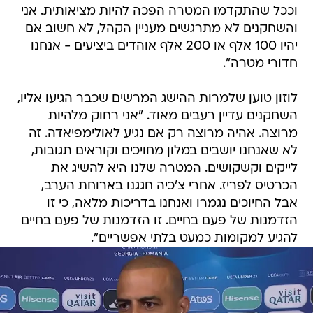
וככל שהתקדמו המטרה הפכה להיות מציאותית. אני
והשחקנים לא מתרגשים מעניין הקהל, לא חשוב אם
יהיו 100 אלף או 200 אלף אוהדים ביציעים - אנחנו
חדורי מטרה".
לוזון טוען שלמרות ההישג המרשים שכבר הגיעו אליו,
השחקנים עדיין רעבים מאוד. "אני רחוק מלהיות
מרוצה. אהיה מרוצה רק אם נגיע לאולימפיאדה. זה
לא שאנחנו יושבים במלון מחויכים וקוראים תגובות,
לייקים וקשקושים. המטרה שלנו היא להשיג את
הכרטיס לפריז. אחרי צ'כיה חגגנו בארוחת הערב,
אבל החיוכים נגמרו ואנחנו בדריכות מלאה, כי זו
הזדמנות של פעם בחיים. זו הזדמנות של פעם בחיים
להגיע למקומות כמעט בלתי אפשריים".