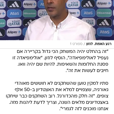
/
רגע האמת. לוזון
ספורט 1
"זה בהחלט יהיה המשחק הכי גדול בקריירה אם
נעפיל לאולימפיאדה", הוסיף לוזון. "אולימפיאדה זו
פסגת החלומות והשאיפות. להיות שם יהיה וואו.
חייבים לעשות את זה".
סתיו למקין טוען שהשחקנים לא חוששים מאוהדי
גאורגיה, שצפויים למלא את האצטדיון ב-50 אלף
צופים. "זה חלק מהכדורגל. רוב השחקנים כבר שיחקו
באצטדיונים מלאים השנה, וצריך לדעת ליהנות מזה.
אנחנו מוכנים לזה לגמרי".