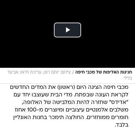
/
חגיגות האליפות של מכבי חיפה
צילום: יותם רונן. עריכת וידאו: אביעד
בלילי
מכבי חיפה הציגה היום (ראשון) את המדים החדשים
לקראת העונה שבפתח. מדי הבית שעוצבו יחד עם
"אדידס" שחזרה להיות המלבישה של האלופה,
משלבים אלמנטיים עיצוביים ומיוצרים מ-100 אחוז
חומרים ממוחזרים. החולצה תימכר בחנות האונליין
בלבד.