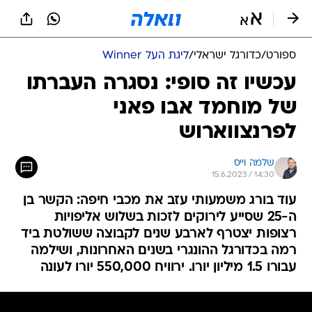
ספורט
/
כדורגל ישראלי
/
ליגת העל Winner
עכשיו זה סופי: נסגרה העברתו
של מוחמד אבו פאני
לפרנצווארוש
שלמה וייס
15.6.2023 / 14:30
עוד בורג משמעותי עזב את מכבי חיפה: הקשר בן
ה-25 שסייע לירוקים לזכות בשלוש אליפויות
רצופות יצטרף לארבע שנים לקבוצה ששולטת ביד
רמה בכדורגל ההונגרי בשנים האחרונות, ושילמה
עבורו 1.5 מיליון יורו. ירוויח 550,000 יורו לעונה