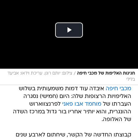
/
חגיגות האליפות של מכבי חיפה
צילום: יותם רונן. עריכת וידאו: אביעד
בלילי
מכבי חיפה
איבדה עוד דמות משמעותית בשלוש
האליפויות הרצופות שלה: היום (חמישי) נסגרה
העברתו של
מוחמד אבו פאני
לפרנצווארוש
ההונגרית, והוא יותיר אחריו בור גדול במרכז השדה
של האלופה.
קבוצתו החדשה של הקשר, שיחתום לארבע שנים