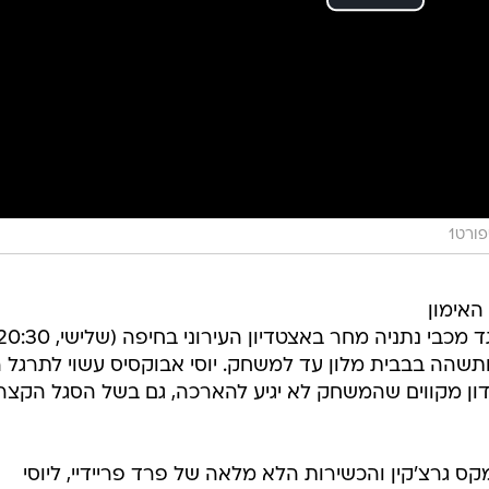
ורט1
האימון
שהה בבבית מלון עד למשחק. יוסי אבוקסיס עשוי לתרגל ה
דון מקווים שהמשחק לא יגיע להארכה, גם בשל הסגל הקצר
ס גרצ'קין והכשירות הלא מלאה של פרד פריידיי, ליוסי