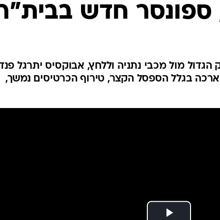
ענפים נוספים
 ספונסר חדש בבית"ר
לוח שידורים
החידה של ספור
ארכיון מדורים
כתבו לנו
הגדול מול מכבי נתניה וללחץ, אבוקסיס יתרגל פנד
ארכה בגלל הספסל הקצר, טירוף הכרטיסים נמשך,