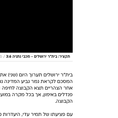
/
תקציר: בית"ר ירושלים - מכבי נתניה 3:6
ספ
בית"ר ירושלים תערוך היום (שני) את 
אחר הצהריים תצא הקבוצה לחיפה ות
פנדלים באימון, אך בכל מקרה במוע
הקבוצה.
עם פציעתו של תמיר עדי, היעדרות מק