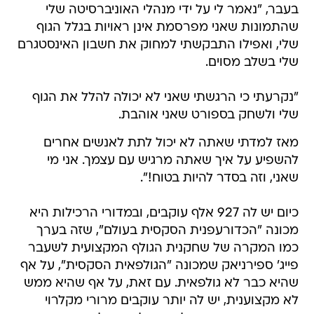
בעבר, "נאמר לי על ידי מנהלי האוניברסיטה שלי
שהתמונות שאני מפרסמת אינן ראויות בגלל הגוף
שלי, ואפילו התבקשתי למחוק את חשבון האינסטגרם
שלי בשלב מסוים.
"נקרעתי כי הרגשתי שאני לא יכולה להלל את הגוף
שלי ולשחק בספורט שאני אוהבת.
מאז למדתי שאתה לא יכול לתת לאנשים אחרים
להשפיע על איך שאתה מרגיש עם עצמך. אני מי
שאני, וזה בסדר להיות בטוח!".
כיום יש לה 927 אלף עוקבים, ובמדורי הרכילות היא
מכונה "הכדורעפנית הסקסית בעולם", שזה בערך
כמו המקרה של שחקנית הגולף המקצועית לשעבר
פייג' ספירניאק שמכונה "הגולפאית הסקסית", על אף
שהיא כבר לא גולפאית. עם זאת, על אף שהיא ממש
לא מקצוענית, יש לה יותר עוקבים מרורי מקלרוי