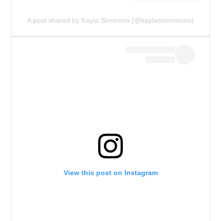
A post shared by Kayla Simmons (@kaylasimmmons)
View this post on Instagram