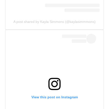
A post shared by Kayla Simmons (@kaylasimmmons)
View this post on Instagram