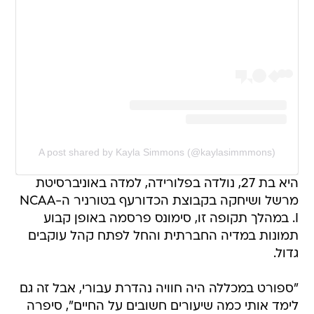
A post shared by Kayla Simmons (@kaylasimmmons)
היא בת 27, נולדה בפלורידה, למדה באוניברסיטת
מרשל ושיחקה בקבוצת הכדורעף בטורניר ה-NCAA
I. במהלך תקופה זו, סימונס פרסמה באופן קבוע
תמונות במדיה החברתית והחל לפתח קהל עוקבים
גדול.
"ספורט במכללה היה חוויה נהדרת עבורי, אבל זה גם
לימד אותי כמה שיעורים חשובים על החיים", סיפרה