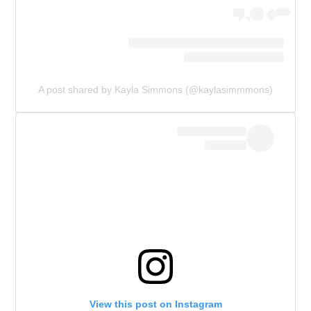
A post shared by Kayla Simmons (@kaylasimmmons)
View this post on Instagram