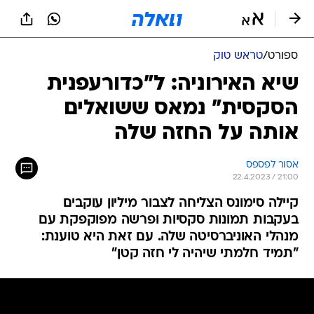
ספורט
/
טראש טוק
שיא האירוניה: ל"כדורעפנית
הסקסית" נמאס ששואלים
אותה על החזה שלה
אסור לפספס
22.4.2023 / 21:00
קיילה סימונס הצליחה לצבור מיליון עוקבים
בעקבות תמונות סקסיות ופרשה מפוקפקת עם
מנהלי האוניברסיטה שלה. עם זאת היא טוענת:
"תמיד חלמתי שיהיה לי חזה קטן"