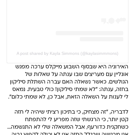
A post shared by Kayla Simmons (@kaylasimmmons)
האירוניה היא שבסוף השבוע מייקלס ערכה מפגש
אונליין עם מעריצים שבו ענתה על שאלות של
הגולשים. כאשר נשאלה האם עברה השתלת סיליקון
בחזה, ענתה: "לא שמתי סיליקון! כולי טבעית. נמאס
לי לענות על השאלה הזאת, אבל כן, לא שמתי כלום".
לדבריה, "זה מצחיק, כי בתיכון רציתי שיהיה לי חזה
קטן יותר, כי הרגשתי שזה מפריע לי להתפתח
כשחקנית כדורעף, אבל המשאלה שלי לא התגשמה...
אני מרגישה שבגלל החזה אני לא יכולה לקפוץ גבוה