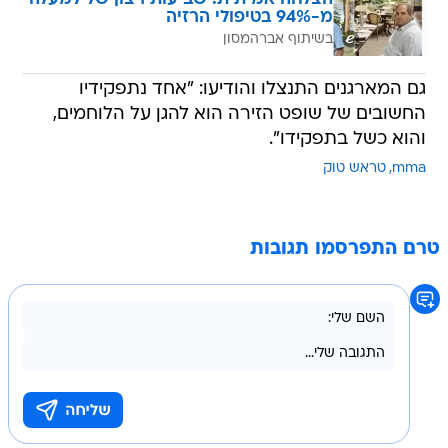
מ-94% בטיפולי הרזיה
בשיתוף אברהמסון
גם המארגנים התנצלו והודיעו: "אחד נתפקידיו
החשובים של שופט הזירה הוא להגן על הלוחמים,
והוא כשל בתפקידו".
mma
טראש טוק
טרם התפרסמו תגובות