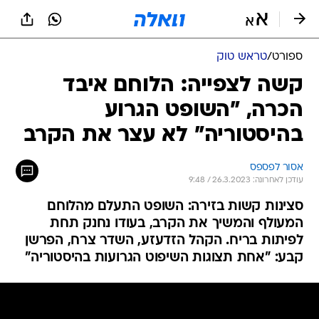
ספורט
/
טראש טוק
קשה לצפייה: הלוחם איבד
הכרה, "השופט הגרוע
בהיסטוריה" לא עצר את הקרב
אסור לפספס
עודכן לאחרונה: 26.3.2023 / 9:48
סצינות קשות בזירה: השופט התעלם מהלוחם
המעולף והמשיך את הקרב, בעודו נחנק תחת
לפיתות בריח. הקהל הזדעזע, השדר צרח, הפרשן
קבע: "אחת תצוגות השיפוט הגרועות בהיסטוריה"