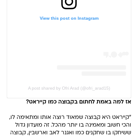
View this post on Instagram
A post shared by Ofri Arad (@ofri_arad15)
אז למה באמת לחתום בקבוצה כמו קייראט?
"קייראט היא קבוצה שמאוד רוצה אותו ומתאימה לו,
והכי חשוב ומאמינה בו יותר מהכל. זה מועדון גדול
ששיחקו בו שחקנים כמו ואגנר לאב וארשבין, קבוצה