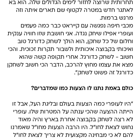
תחרותית שרוצה לחזור לימים הגדולים שלה. הוא בא
לאתגר חדש במטרה לקטוף שם תארים איתה וזה
מרגש ברמות.
מכבי חיפה נפגשה עם קייראט כבר כמה פעמים
ועופרי אפילו שיחק נגדה. אני חושבת שזו חוויה ענקית
וחלום של כל שחקן, הוא הולך לשחק כדורגל טוב
ואיכותי בקבוצה איכותית ולשבור תקרות זכוכית. והכי
חשוב - לשחק כדורגל. אחרי תקופה קשה שהוא
מצא את עצמו מחוץ להרכב, הדבר הכי חשוב לשחקן
כדורגל זה פשוט לשחק".
כולם באמת נתנו לו הצעות כמו שמדברים?
"היו לעופרי כמה הצעות בעולם ובליגת העל, אבל זו
הייתה ההצעה שהכי ענתה על המטרות שלו. עופרי
לא רצה לשחק בקבוצה אחרת בארץ והיה מאוד
נחוש לצאת לחו"ל. היו הרבה הצעות מחו"ל שאמרנו
להם לא כי מבחינה מקצועית לא צריך לצאת לחו"ל