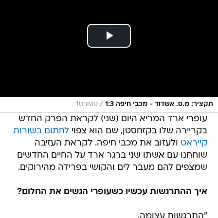
/
תקציר: מ.ס. אשדוד - מכבי חיפה 1:3
ספורט1
עופרי ארד המריא היום (שני) לקראת הפרק החדש
בקריירה שלו בקזחסטן, שם הוא צפוי
לחתום בשורות
קייראט
ולעזוב את מכבי חיפה. לקראת העזיבה
שוחחנו עם אשתו שני ברגר ארד על החיים החדשים
שמצפים להם מעבר לים והקושי בפרידה מהירוקים.
איך ההתרגשות עכשיו כשעופרי הגשים את החלום?
"התרגשות עצומה.