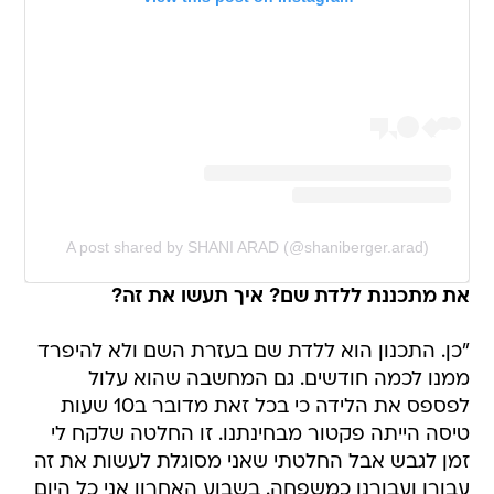
A post shared by SHANI ARAD (@shaniberger.arad)
את מתכננת ללדת שם? איך תעשו את זה?
"כן. התכנון הוא ללדת שם בעזרת השם ולא להיפרד
ממנו לכמה חודשים. גם המחשבה שהוא עלול
לפספס את הלידה כי בכל זאת מדובר ב10 שעות
טיסה הייתה פקטור מבחינתנו. זו החלטה שלקח לי
זמן לגבש אבל החלטתי שאני מסוגלת לעשות את זה
עבורו ועבורנו כמשפחה. בשבוע האחרון אני כל היום