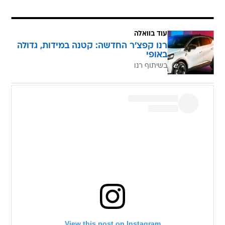
עוד בוואלה
רנו קפצ'ר החדשה: קטנה במידות, גדולה
באופי
בשיתוף רנו
View this post on Instagram