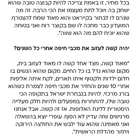
בכל מחיר, זו באמת צריכה להיות קבוצה טובה שהוא
ישחק בה ויוכל לתת מעצמו את הכי הרבה. זה מה
שגרם לו לבחור בקייראט והוא מאוד שמח להצטרף.
המועדון כבר מחכה לו שם בקוצר רוח ואני בטוחה
שהוא יוכיח להם מה הוא שווה".
יהיה קשה לעזוב את מכבי חיפה אחרי כל השנים?
"מאוד קשה, מצד אחד קשה לו מאוד לעזוב בית,
מקום שהוא גדל בו כל החיים. מקום שהוא הגשים בו
חלום ילדות ולקטוף איתו תארים, לקח איתה אליפות
אחרי 10 שנים והחזיר את מכבי חיפה לצמרת כשהוא
בורג מרכזי. להיות בנבחרת ישראל בתקופה הכי
טובה שלו, להתחרות במפעלים ולהיות חלק מעלייה
היסטורית לליגת האלופות. אז זה קשה. אבל אנחנו
מרגישים שזה עדיין לא הסוף. עופרי יוצא בהשאלה
ואני מאמינה שהוא עוד ילבש את החולצה הירוקה
ויחזור מהדלת הראשית".