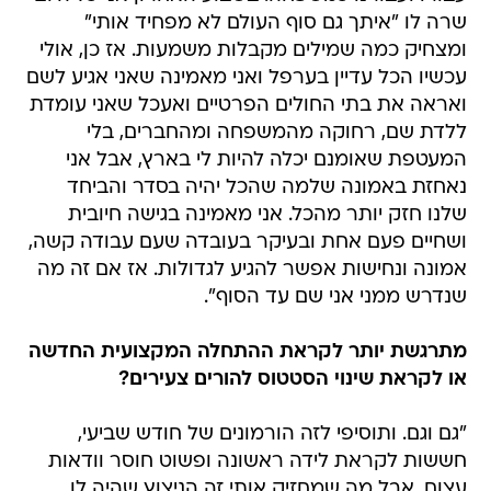
שרה לו "איתך גם סוף העולם לא מפחיד אותי"
ומצחיק כמה שמילים מקבלות משמעות. אז כן, אולי
עכשיו הכל עדיין בערפל ואני מאמינה שאני אגיע לשם
ואראה את בתי החולים הפרטיים ואעכל שאני עומדת
ללדת שם, רחוקה מהמשפחה ומהחברים, בלי
המעטפת שאומנם יכלה להיות לי בארץ, אבל אני
נאחזת באמונה שלמה שהכל יהיה בסדר והביחד
שלנו חזק יותר מהכל. אני מאמינה בגישה חיובית
ושחיים פעם אחת ובעיקר בעובדה שעם עבודה קשה,
אמונה ונחישות אפשר להגיע לגדולות. אז אם זה מה
שנדרש ממני אני שם עד הסוף".
מתרגשת יותר לקראת ההתחלה המקצועית החדשה
או לקראת שינוי הסטטוס להורים צעירים?
"גם וגם. ותוסיפי לזה הורמונים של חודש שביעי,
חששות לקראת לידה ראשונה ופשוט חוסר וודאות
עצום. אבל מה שמחזיק אותי זה הניצוץ שהיה לו