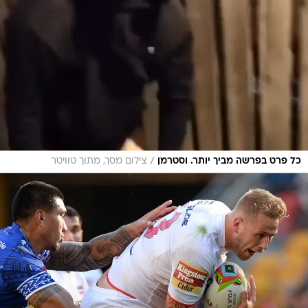
/
כל פרט בפרשה מביך יותר. וסטרמן
צילום מסך, מתוך טוויטר