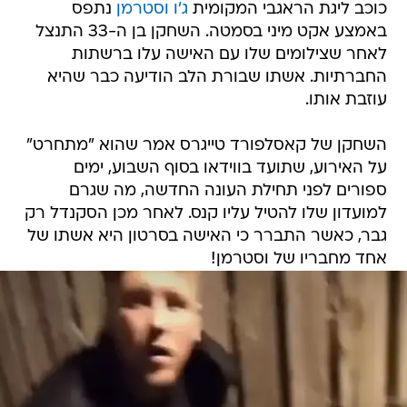
כוכב ליגת הראגבי המקומית
ג'ו וסטרמן
נתפס
באמצע אקט מיני בסמטה. השחקן בן ה-33 התנצל
לאחר שצילומים שלו עם האישה עלו ברשתות
החברתיות. אשתו שבורת הלב הודיעה כבר שהיא
עוזבת אותו.
השחקן של קאסלפורד טייגרס אמר שהוא "מתחרט"
על האירוע, שתועד בווידאו בסוף השבוע, ימים
ספורים לפני תחילת העונה החדשה, מה שגרם
למועדון שלו להטיל עליו קנס. לאחר מכן הסקנדל רק
גבר, כאשר התברר כי האישה בסרטון היא אשתו של
אחד מחבריו של וסטרמן!