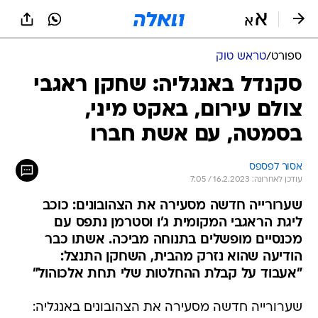
ספורט
/
טראש טוק
סקנדל באנגליה: שחקן ראגבי
צולם עירום, באקט מיני,
בסמטה, עם אשת חברו
אסור לפספס
עודכן לאחרונה: 16.2.2023 / 7:05
שערורייה חדשה מסעירה את הצהובונים: כוכב
ליגת הראגבי המקומית ג'ו וסטרמן נתפס עם
מכנסיים מופשלים בתנוחה מביכה. אשתו כבר
הודיעה שהוא נזרק מהבית, השחקן התנצל:
"אעבוד על קבלת ההחלטות שלי תחת אלכוהול"
שערורייה חדשה מסעירה את הצהובונים באנגליה: