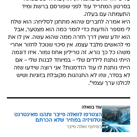
בסרטון המחריד עוד לפני שפורסם ברשת ומיד
התעמתה עם בעלה.
היא אמרה לחברים שהוא מתחנן לסליחה: הוא שלח
לי מספר הודעות כדי לומר כמה הוא מצטער, אבל
הוא יודע שאין דרך חזרה ממה שהוא עשה. אין לו את
מי להאשים מלבד עצמו. אין סיכוי שנוכל לחזור אחרי
משהו כל כך נורא. זה טריליון אחוז גמור. איזו דוגמה
הייתי נותנת לילדים שלי - במיוחד לבנות שלי - אם
הייתי נותנת לו עוד הזדמנות? אני רוצה שידעו שזה
לא בסדר, שזו לא התנהגות מקובלת בזוגיות ושיש
לכולנו ערך עצמי".
עוד בוואלה
הצטרפו לוואלה פייבר ותהנו מאינטרנט
וטלוויזיה במחיר שלא הכרתם
בשיתוף וואלה פייבר