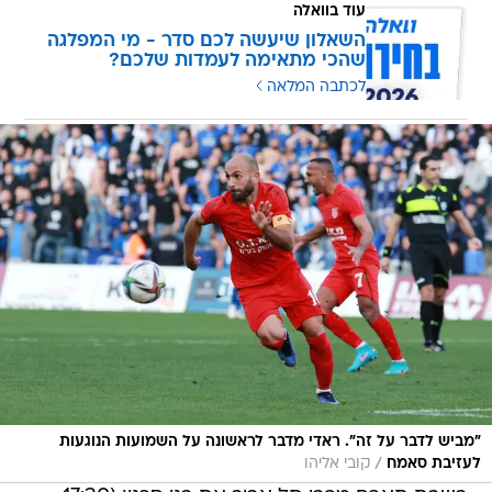
עוד בוואלה
השאלון שיעשה לכם סדר - מי המפלגה
שהכי מתאימה לעמדות שלכם?
לכתבה המלאה
"מביש לדבר על זה". ראדי מדבר לראשונה על השמועות הנוגעות
/
לעזיבת סאמח
קובי אליהו