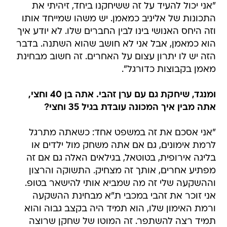
"אני יכול להעיד על זה ששיחקנו ביחד, זיהיתי את
התכונות של אליניב כמאמן. יש משהו שמייחד אותו
וזה היחס האנושי בינו לבין החברים שלו. לא יודע איך
הוא כמאמן, אבל אני לא חושב שהוא השתנה. בדבר
הזה יש לו יתרון עצום על האחרים. זה חשוב מבחינת
מאמן בקבוצות כדורגל".
ומנגד, שיחקת גם עם ערן זהבי. אתה בן 40 וחצי,
אתה מבין איך המכונה עובדת בגיל 35 וחצי?
"אני אסכם את זה במשפט אחד: כשאתה מתרגל
לרמת אימונים, גם אם אתה משחק מול ילדים או
בליגה אירופית, בטוטאל, בגילאים האלה גם אם זה
מפתיע אחרים, אותך זה מצחיק. התשוקה והרצון
וההשקעה שלי זה מה שמביא אותי להישאר בטופ.
אני זוכר את זהבי במכבי ת"א מבחינת ההשקעה
ורמת האימון שלו, הוא תמיד היה בקצב גבוה והוא
תמיד רצה להשתפר. זה המוטו של שחקן שרוצה