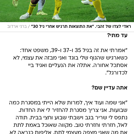
/
ראדי לצדו של זהבי. "את התוצאות תרגיש אחרי גיל 30"
ברני ארדוב
עד מתי?
"אמרתי את זה בגיל 35 ו-37 ו-39, משפט אחד:
כשארגיש שהגוף שלי בוגד ואני מבזה את עצמי, לא
אסתכל אחורה. אתלה את הנעליים ואגיד ביי
לכדורגל".
אתה עדיין שם?
"אני שמה ועוד איך, למרות שלא הייתי במסגרת כמה
שבועות. אני צריך מסגרת להחזיר לי את החדות.
נתפס לי שריר בגב וישבתי שבוע וחצי בבית. תודה
לאל, חזרתי וחזרתי טוב. מקווה שאוכל באמת לתת
את מה שאני מצפה מעצמי לתת. אליפות כנראה לא