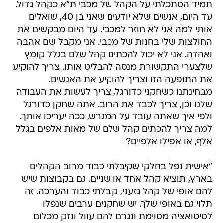
תמיד הסתכלתי על הקהל של מכבי ת"א כקהל גדול.
עד היום, אנשים שלא יודעים שאני בן 40, שואלים
אותי למה אני לא חוזר למכבי. עד היום מבקשים את
החולצות שלי בחנות של מכבי. אני מקבל שם אהבה
ואהדה. אני לא יכול להכתים קהל שלם בגלל קומץ
שלצערי התקשורת מנסה להבליט אותו. צריך להוקיע
את התופעה הזו וצריך להוקיע את האנשים.
מבחינתנו כשחקני כדורגל, צריך לעשות את העבודה
שלנו וכן, צריך לכבד את הרוב. אתה שחקן כדורגל
ולפי איך שאתה עובד על המגרש, ככה יעריכו אותך.
למה צריך להכתים קהל שלם של מאות אלפים בגלל
אלף, או אפילו אלפיים?
"אישית נפל בחלקי שקיבלתי כבוד מרוב הקהלים
בארץ, תוציא קהל אחד או שניים. גם בקבוצות שיש
להם אופי של קהל גזעני, קיבלתי כבוד והערכה. זה
תלוי גם באופי שלך. יש שחקנים ערבים שנפלו
לסיטואציה מסוימת ונגרם להם עוול ונזק מכלום