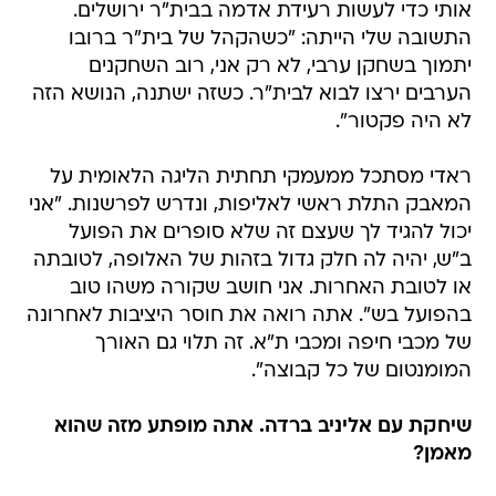
אותי כדי לעשות רעידת אדמה בבית"ר ירושלים.
התשובה שלי הייתה: "כשהקהל של בית"ר ברובו
יתמוך בשחקן ערבי, לא רק אני, רוב השחקנים
הערבים ירצו לבוא לבית"ר. כשזה ישתנה, הנושא הזה
לא היה פקטור".
ראדי מסתכל ממעמקי תחתית הליגה הלאומית על
המאבק התלת ראשי לאליפות, ונדרש לפרשנות. "אני
יכול להגיד לך שעצם זה שלא סופרים את הפועל
ב"ש, יהיה לה חלק גדול בזהות של האלופה, לטובתה
או לטובת האחרות. אני חושב שקורה משהו טוב
בהפועל בש". אתה רואה את חוסר היציבות לאחרונה
של מכבי חיפה ומכבי ת"א. זה תלוי גם האורך
המומנטום של כל קבוצה".
שיחקת עם אליניב ברדה. אתה מופתע מזה שהוא
מאמן?