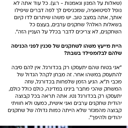
(שאלות על המנון ונאמנות - ר.ע). כל עוד אתה לא
נופל לסיטואציה, שמכניסים לך לפה דברים שיפילו
אותך, אתה במצב טוב. יש משהו שיתרום לדו קיום
בשאלות האלה? שחקנים ערבים, בעצם כל
השחקנים, לא צריכים לדבר בכלל על העניין הזה".
היית מייעץ משהו לשחקנים של סכנין לפני הכניסה
שלהם לבלומפילד בשבת?
"אני בטוח שהם יתעסקו רק בכדורגל. אין להם סיבה
להתעסק במשהו אחר. זה מבחן לקהל הגדול של
מכבי ת"א. הגיע הזמן שלפחות בכדורגל, שזה
המשחק שהכי מחבר בינינו במדינה, כולם כולל כולם,
יתעסקו רק בכדורגל נטו. אתה תראה בכל קבוצה
יהודית שחקנים ערבים ואני אישית, כמעט ולא חוויתי
קבוצה מהמגזר שלא הייתה כמות גדולה של שחקנים
יהודים ולהיפך".