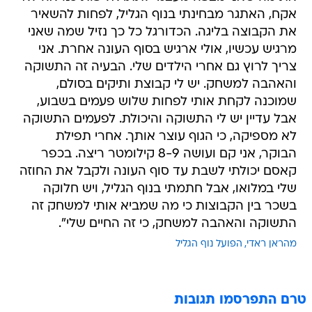
אקח, האתגר מבחינתי בנוף הגליל, לפחות להשאיר
את הקבוצה בליגה. הכדורגל כל כך נזיל שמה שאני
מרגיש עכשיו, אולי ארגיש בסוף העונה אחרת. אני
צריך לרוץ גם אחרי הילדים שלי. הבעיה זה התשוקה
והאהבה למשחק. יש לי קבוצת ותיקים בסולם,
שמוכנה לקחת אותי לפחות שלוש פעמים בשבוע,
אבל עדיין יש לי התשוקה והיכולת. לפעמים התשוקה
לא מספיקה, כי הגוף עוצר אותך. אחרי תפילת
הבוקר, אני קם ועושה 8-9 קילומטר ריצה. בכפר
קאסם יכולתי לשבת עד סוף העונה ולקבל את החוזה
שלי במלואו, אבל חתמתי בנוף הגליל, ויש חלוקה
בשכר בין הקבוצות כי מה שמביא אותי למשחק זה
התשוקה והאהבה למשחק, כי זה החיים שלי".
מהראן ראדי
הפועל נוף הגליל
טרם התפרסמו תגובות