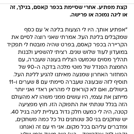
קצת מפתיע. אחרי שסיימת בכפר קאסם, בגילך, זה
או ליגה נמוכה או פרישה.
"אפתיע אותך. היו לי הצעות בליגה א' עם כסף
שמקבלים בליגת העל. אמרתי שאני רוצה לסיים את
הקריירה בכפר קאסם, בפרט שהיה מובטח לי תפקיד
במועדון לעוד שלוש שנים. רציתי להשפיע ולבנות
תהליך מסוים שכמעט הצליח בעונה שעברה, עם
החמצת הפנדל של מוטי מלכה בדקה ה-90 של
המחזור האחרון שמנעה מאיתנו להגיע לליגת העל.
תוסיף לזה שבעונה שעברה סיימתי עם 8 שערים ו-11
בישולים, ואם לא קוראים לי מהראן ראדי ואני יותר
מייחצן את עצמי, היו עושים ממני משהו לא מהעולם
הזה בגלל שנתתי את התפוקה הזו. חוץ מפציעה
קטנה, היה לי כמעט חלק גדול בעליית ליגה בגיל 40.
יש שחקנים בני 30 שנותנים גול כל כמה משחקים,
ומדברים עליהם בכל מקום. אני חי עם זה (אנחנו