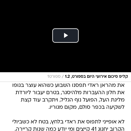
/
קליפ סיכום אירועי היום בספורט, 1.2
ספורט1
את מהראן ראדי תפסנו השבוע כשהוא עוצר בגופו
את חלון ההעברות מלהיסגר, בטרם יעבור ליורדת
מליגת העל, הפועל נוף הגליל, ויתקרב עוד קצת
לשקיעה בכפר סולם, מקום מגוריו.
לא אופייני לתפוס את ראדי בלחץ, בטח לא כשביולי
הקרוב יחגוג 41 קייצים ומי יודע כמה שנות קריירה.