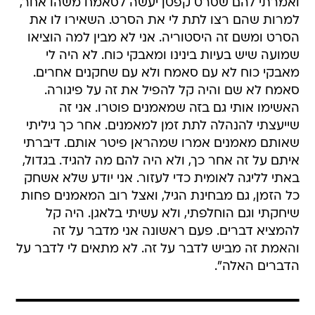
ואמרתי להם שסרט קפטן יעשה לסאמח משהו אחר,
למרות שהם רצו לתת לי את הסרט. השאירו לו את
הסרט ומשם זה היסטוריה. אני לא מבין למה הוציאו
שמועה שיש בעיות בינינו ומאבקי כוח. לא היה לי
מאבקי כוח לא עם סאמח ולא עם שחקנים אחרים.
סאמח לא שם והיה קל להפיל את זה על פיגורה.
האשימו אותי גם בזה שמאמנים פוטרו. אני זה
שייעצתי להנהלה לתת זמן למאמנים. אחר כך גיליתי
שאותם מאמנים אמרו שמהראן פיטר אותם. דיברתי
איתם על זה אחר כך, ולא היה להם מה להגיד. בגדול,
באתי לליגה לאומית כדי לעזור. אני יודע שלא אשחק
כל הזמן, גם מבחינת הגיל, ואצל רוב המאמנים פחות
שיחקתי וגם הוחלפתי, ולא עשיתי בלאגן. היה קל
להמציא דברים. פעם ראשונה אני מדבר על זה
והאמת זה מביש לדבר על זה. לא מתאים לי לדבר על
הדברים האלה".