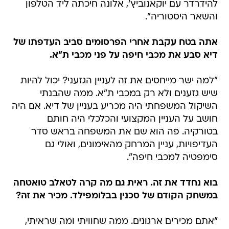
להידרדר עם יוקאנוביץ', אלונה חיכתה ליד הטלפון
והשאר היסטוריה".
אתה בטח עקבת אחרי הפרסומים סביב העדפתו של
דיא סבע את מכבי חיפה על פני מכבי ת"א.
"למה ישר מייחסים את זה לעניין הגזעני? יכול להיות
שיש גזענים ולא רק במכבי ת"א. ממה שהבנתי
השיקול המשפחתי היה מכריע בעניין של דיא. אם היה
חושב על העניין המקצועי והכלכלי היה חותם
בטורקיה. פה הוא שם את המשפחה בראש סדר
העדיפויות, עניין המרחק מהאימונים, ואולי גם
סימפטיה למכבי חיפה".
בוא נחדד את זה. ראית גם מה קרה לטאלב טואטחה
במשחק הקודם של סכנין בבלומפילד. מכיר את זה?
"אתם מכירים ארגונים. ממה שחוויתי ומה שראיתי,