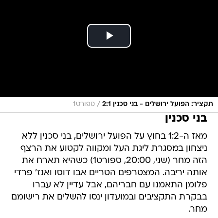
/
תקציר: הפועל ירושלים - בני סכנין 2:1
ספורט1
בני סכנין
מאז ה-1:2 בחוץ על הפועל ירושלים, בני סכנין ללא
ניצחון במסגרת ליגת העל ומקווה לקטוע את הרצף
הזה מחר (שני, 20:00, ספורט1) כשהיא תארח את
אותה יריבה. המצטרפים הטריים אבו דוסו ואנז' פרדי
פלומן התאמנו עם חבריהם, אבל עדיין לא עברו
בבקרת התקציבים ובמועדון ינסו להשלים את רישומם
מחר.