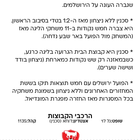
שגברה העונה על הירושלמים.
* סכנין ללא ניצחון מאז ה-1:2 בטדי בסיבוב הראשון.
היא צברה חמש נקודות ב-11 משחקי הליגה מאז
(המשחק מול הפועל באר שבע נדחה).
* סכנין היא קבוצת הבית הגרועה בליגה כרגע,
כשבמאזנה רק שש נקודות כמארחת (ניצחון בודד
ושישה שערים).
* הפועל ירושלים עם חמש תוצאות תיקו בששת
המחזורים האחרונים וללא ניצחון בשמונת משחקיה
בכל המסגרות מאז החזרה מפגרת המונדיאל.
הרכבי הקבוצות
שופט:
גל
לוי
אצטדיון:
דוחא (סכנין)
קהל:
1135