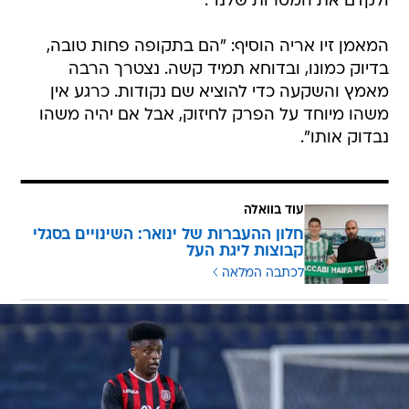
ולקדם את המטרות שלנו".
המאמן זיו אריה הוסיף: "הם בתקופה פחות טובה,
בדיוק כמונו, ובדוחא תמיד קשה. נצטרך הרבה
מאמץ והשקעה כדי להוציא שם נקודות. כרגע אין
משהו מיוחד על הפרק לחיזוק, אבל אם יהיה משהו
נבדוק אותו".
עוד בוואלה
חלון ההעברות של ינואר: השינויים בסגלי
קבוצות ליגת העל
לכתבה המלאה