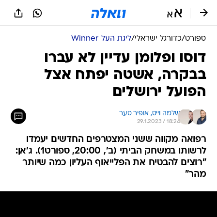
ספורט
/
כדורגל ישראלי
/
ליגת העל Winner
דוסו ופלומן עדיין לא עברו
בבקרה, אשטה יפתח אצל
הפועל ירושלים
שלמה וייס, 
אופיר סער
29.1.2023 / 18:24
רפואה מקווה ששני המצטרפים החדשים יעמדו
לרשותו במשחק הביתי (ב', 20:00, ספורט1). ג'אן:
"רוצים להבטיח את הפלייאוף העליון כמה שיותר
מהר"