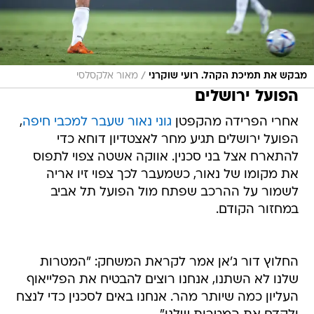
/
מבקש את תמיכת הקהל. רועי שוקרני
מאור אלקסלסי
הפועל ירושלים
אחרי הפרידה מהקפטן
גוני נאור שעבר למכבי חיפה
,
הפועל ירושלים תגיע מחר לאצטדיון דוחא כדי
להתארח אצל בני סכנין. אווקה אשטה צפוי לתפוס
את מקומו של נאור, כשמעבר לכך צפוי זיו אריה
לשמור על ההרכב שפתח מול הפועל תל אביב
במחזור הקודם.
החלוץ דור ג'אן אמר לקראת המשחק: "המטרות
שלנו לא השתנו, אנחנו רוצים להבטיח את הפלייאוף
העליון כמה שיותר מהר. אנחנו באים לסכנין כדי לנצח