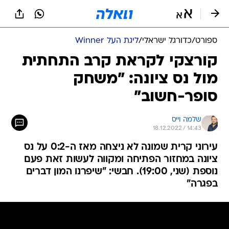
ספורט
/
כדורגל ישראלי
/
ליגת העל Winner
קורצקי לקראת קרב התחתית
מול נס ציונה: "משחק
סופר-חשוב"
שלמה וייס
18.12.2022 / 14:43
עירוני קרית שמונה לא ניצחה מאז ה-0:2 על נס
ציונה במחזור הפתיחה ומקווה לעשות זאת פעם
נוספת (שני, 19:00). חבשי: "שיפרנו המון דברים
בפגרה"