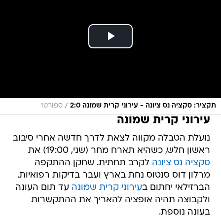
/
תקציר: סקציה נס ציונה - עירוני קרית שמונה 2:0
ספורט1
עירוני קרית שמונה
נועלת הטבלה מקווה לצאת לדרך חדשה אחרי סיבוב
ראשון חלש, כשהיא תארח מחר (שני, 19:00) את
סקציה נס ציונה
לקרב תחתית. שחקן ההתקפה
מרלון דוס סנטוס נחת בארץ ועבר בדיקות רפואיות.
הברזילאי יחתום ב
עירוני קרית שמונה
עד תום העונה
ולקבוצה תהיה אופציה להאריך את ההתקשרות
בעונה נוספת.