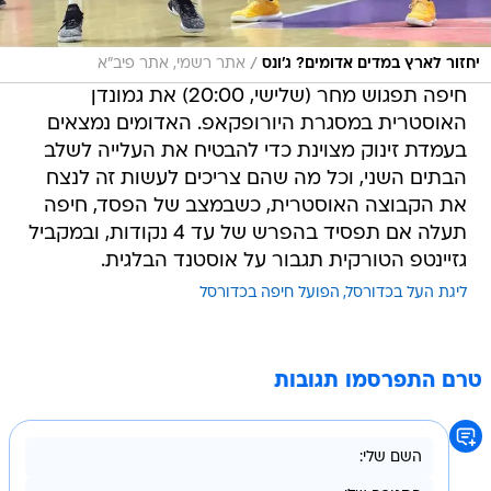
/
יחזור לארץ במדים אדומים? ג'ונס
אתר רשמי, אתר פיב"א
חיפה תפגוש מחר (שלישי, 20:00) את גמונדן
האוסטרית במסגרת היורופקאפ. האדומים נמצאים
בעמדת זינוק מצוינת כדי להבטיח את העלייה לשלב
הבתים השני, וכל מה שהם צריכים לעשות זה לנצח
את הקבוצה האוסטרית, כשבמצב של הפסד, חיפה
תעלה אם תפסיד בהפרש של עד 4 נקודות, ובמקביל
גזיינטפ הטורקית תגבור על אוסטנד הבלגית.
ליגת העל בכדורסל
הפועל חיפה בכדורסל
טרם התפרסמו תגובות