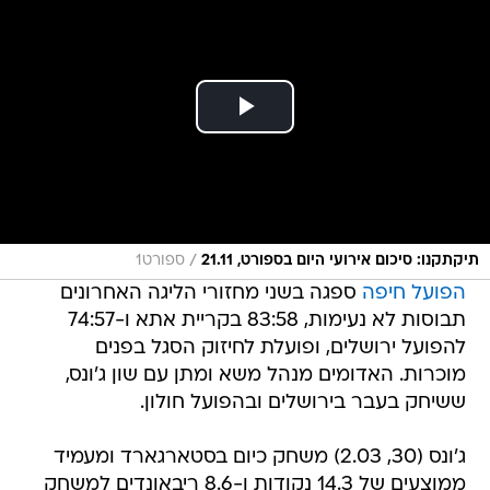
/
תיקתקנו: סיכום אירועי היום בספורט, 21.11
ספורט1
הפועל חיפה
ספגה בשני מחזורי הליגה האחרונים
תבוסות לא נעימות, 83:58 בקריית אתא ו-74:57
להפועל ירושלים, ופועלת לחיזוק הסגל בפנים
מוכרות. האדומים מנהל משא ומתן עם שון ג'ונס,
ששיחק בעבר בירושלים ובהפועל חולון.
ג'ונס (30, 2.03) משחק כיום בסטארגארד ומעמיד
ממוצעים של 14.3 נקודות ו-8.6 ריבאונדים למשחק