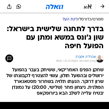
ספורט
/
כדורסל
/
ליגת העל
בדרך לתחנה שלישית בישראל:
שון ג'ונס במשא ומתן עם
הפועל חיפה
אהרל'ה ויסברג
עודכן לאחרונה: 21.11.2022 / 18:51
שחקן הפנים האמריקאי, ששיחק בעבר בהפועל
ירושלים ובהפועל חולון, עשוי להצטרף לקבוצתו של
שרון דרוקר. הגעתו תלויה בשחרור מסטאגארד
הפולנית. ניצחון מחר (שלישי, 20:00) על גמונדן
יבטיח עלייה לשלב הבא ביורופקאפ