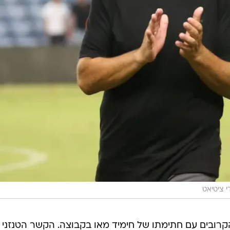
י ציטיאט
קרובים עם חתימתו של חימיד מאו בקבוצה. הקשר הטנזני