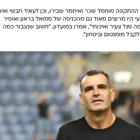
התקפה מוחמד שכר ואיתמר שבירו, וכן לעאיד חבשי ואיתי
י היו מרוצים מאוד גם מהכניסה של סמואל בראון ואופיר
ה סגל צעיר ואיכותי", אמרו במועדון, "חשוב שנצבור כמה
קבל מומנטום וביטחון".