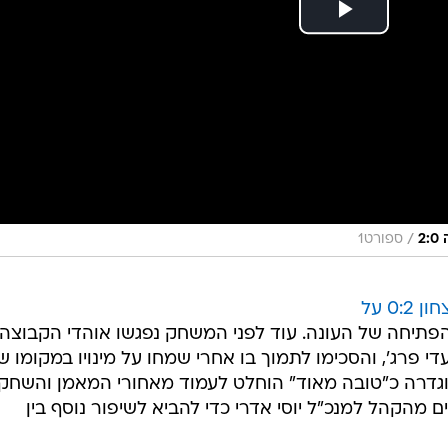
/
2
ספורט1
הניצחון 0:2 על
פתיחה של העונה. עוד לפני המשחק נפגשו אוהדי הקבוצה
י פרג', והסכימו לתמוך בו אחרי שמחו על מינויו במקומו ש
וגדרה כ"טובה מאוד" הוחלט לעמוד מאחורי המאמן והשחקנ
ם מהקהל למנכ"ל יוסי אדרי כדי להביא לשיפור נוסף בין