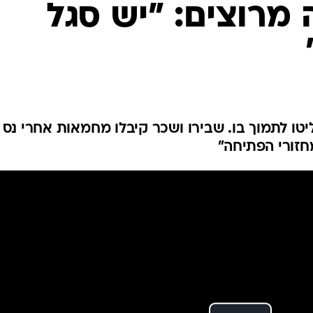
מרוצים: "יש סגל
ענפים נוספים
לוח שידורים
החידה של ספור
ארכיון מדורים
כתבו לנו
טו לתמוך בו. שבירו ושכר קיבלו מחמאות אחרי נס
חזורי הפתיחה"