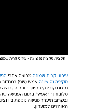
תקציר: סקציה נס ציונה - עירוני קרית שמונה :0
עירוני קרית שמונה
מרוצה אחרי
סקציה נס ציונה
אמש (שני) במחזור ה
מנחם קורצקי בתיווך דובר הקבוצה עד
סלובודן דראפיץ'. בתום הפגישה שה
ובקרוב תיערך פגישה נוספת בין נציגי
האוהדים למועדון.