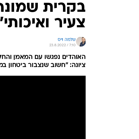
בקרית שמונה 
צעיר ואיכותי"
שלמה וייס
23.8.2022 / 7:10
האוהדים נפגשו עם המאמן והחלי
ציונה: "חשוב שנצבור ביטחון במ