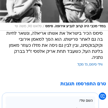
/
במדי מכבי היה קרוב לגביע אירופה. סימס
פלאש 90, משה שי
סימס הכיר בישראל את אשתו אריאלה, ונשאר לחיות
בה גם לאחר פרישתו. הוא הפך למאמן אירובי
וקיקבוקסינג, ובין לבין גם ניסה את מזלו כעוזר מאמן
בליגת העל, כשעבד תחת אריק אלפסי ז"ל בברק
נתניה.
ווילי סימס
גל מקל
טרם התפרסמו תגובות