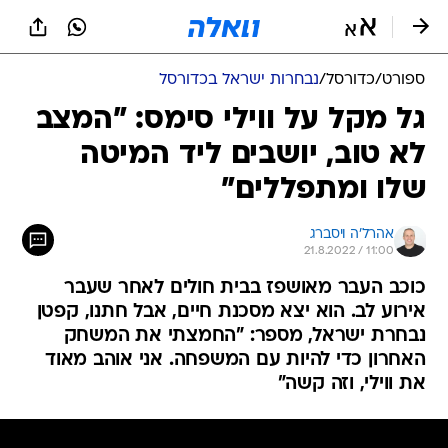
ספורט
/
כדורסל
/
נבחרות ישראל בכדורסל
גל מקל על ווילי סימס: "המצב
לא טוב, יושבים ליד המיטה
שלו ומתפללים"
אהרל'ה ויסברג
21.8.2022 / 11:00
כוכב העבר מאושפז בבית חולים לאחר שעבר
אירוע לב. הוא יצא מסכנת חיים, אבל חתנו, קפטן
נבחרת ישראל, מספר: "החמצתי את המשחק
האחרון כדי להיות עם המשפחה. אני אוהב מאוד
את ווילי, וזה קשה"