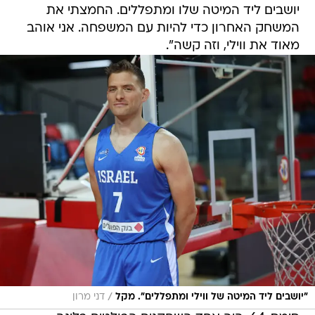
יושבים ליד המיטה שלו ומתפללים. החמצתי את
המשחק האחרון כדי להיות עם המשפחה. אני אוהב
מאוד את ווילי, וזה קשה".
/
"יושבים ליד המיטה של ווילי ומתפללים". מקל
דני מרון