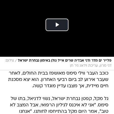
/
פלייר ים מדר ודני אבדיה שרים אייל גולן באימון נבחרת ישראל
צילום:
דני מרון, עריכת וידאו: ניר חן
כוכב העבר ווילי סימס מאושפז בבית החולים, לאחר
שעבר אירוע לב ביום רביעי האחרון. הוא יצא מסכנת
חיים מיידית, אך מצבו עדיין מוגדר קשה.
גל מקל, קפטן נבחרת ישראל, נשוי לדניאל, בתו של
סימס. "אני לא איכנס לגיליון הרפואי, אבל המצב לא
טוב", אמר היום מקל בהתייחסו לחותנו. "אנחנו