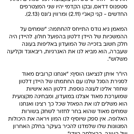
סטפנוס דדאס, ובקו הקדמי יהיו שני המצטרפים
החדשים - קני קאג'י (2.11) ומרווין ג'ונס (2.13).
המאמן גיא גודס התייחס להחתמה: "שמחים על
ההמשכיות של היידן דלטון בהפועל חולון. להיידן היה
חלק חשוב בזכייה של המועדון באליפות בעונה
שעברה, הוא מביא לנו את האנרגיות, ריבאונד וקליעה
משלוש".
היו"ר איתן לנציאנו הוסיף: "אנחנו קרובים מאוד
לסגירת הסגל שלנו עם החתמתו של היידן דלטון
שחוזר אלינו לעונה נוספת. דלטון הוא אישיות
שמוערכת מאוד אצלנו במועדון, ומבחינה מקצועית
הוא משלים לנו את הפאזל שכל כך רצינו ואנחנו
שמחים מאוד שהוא בחר לחזור לשחק בשורות
האלופה. אין ספק שיוסיף לנו המון ויראה את היכולות
המגוונות שלו שלמדנו להכיר בעיקר בחלק האחרון