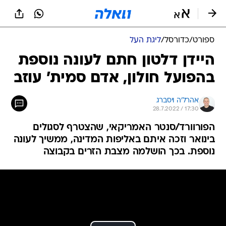
ספורט
/
כדורסל
/
ליגת העל
היידן דלטון חתם לעונה נוספת
בהפועל חולון, אדם סמית' עוזב
אהרל'ה ויסברג
28.7.2022 / 17:30
הפורוורד/סנטר האמריקאי, שהצטרף לסגולים
בינואר וזכה איתם באליפות המדינה, ממשיך לעונה
נוספת. בכך הושלמה מצבת הזרים בקבוצה