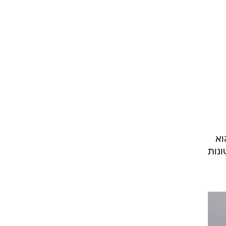
וא
ונות