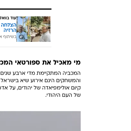
עוד בוואל
הרזיה
בשיתוף א
מי מאכיל את ספורטאי המכבי
המכביה המתקיימת מדי ארבע שנים 
והמשחקים הינם אירוע שיא בישראל ו
קיום אולימפיאדה של יהודים, על אד
של העם היהודי.