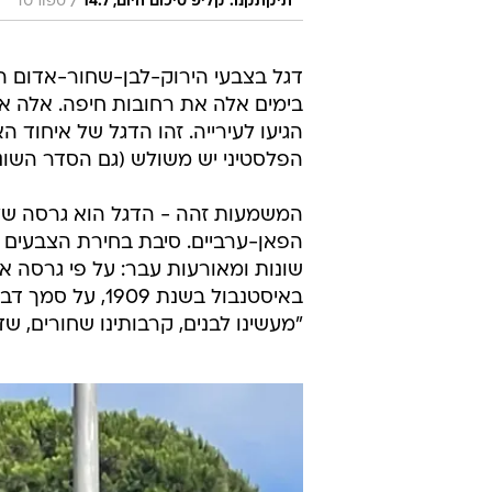
/
תיקתקנו: קליפ סיכום היום, 14.7
ספורט1
דגל בצבעי הירוק-לבן-שחור-אדום 
בימים אלה את רחובות חיפה. אלה אי
הגיעו לעירייה. זהו הדגל של איחוד ה
הפלסטיני יש משולש (גם הסדר השונ
המשמעות זהה - הדגל הוא גרסה של 
הפאן-ערביים. סיבת בחירת הצבעים 
שונות ומאורעות עבר: על פי גרסה אח
"מעשינו לבנים, קרבותינו שחורים, שד