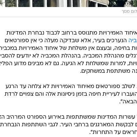
לום מסך
איחוד האמירויות מתנוסס ברחוב לכבוד נבחרת המדינות
יה
הנערכים בעיר, אלא שבדיקה מעלה כי אין ספורטאים
ת בחיפה, ובעצם אין משלחת של איחוד האמירויות במכביה
הדגלים מהנהלת המכביה. בהנהלת המכביה לא יודעים להסבי
יות, למרות שמשלחת לא הגיעה. גם לא מבינים מדוע הפלי
ינה משתתפת במשחקים.
לשלב ספורטאים מאיחוד האמירויות לא צלחה עד הרגע
עברו לעיריית חיפה בזמן ניסיונות אלה והם צפויים לרדת
הבאה".
של עשרות המדינות שמשתתפות באירוע הספורט המרהיב הז
ם לבקשת המארגנים ברחבי העיר. לגבי השתתפות הנבחרת
ראים על התחרות".