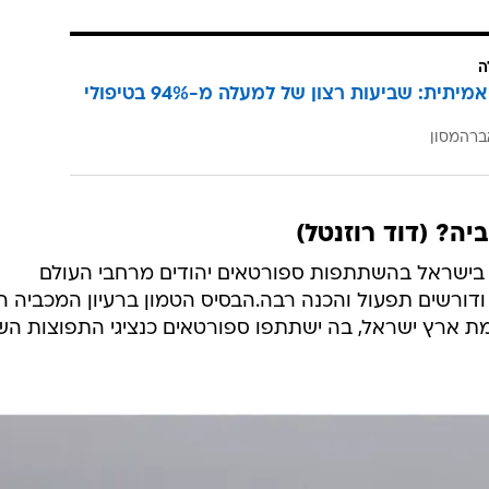
ה
הצלחה אמיתית: שביעות רצון של למעלה מ-94% בטיפולי
ברהמסון
ה? (דוד רוזנטל)
בישראל בהשתתפות ספורטאים יהודים מרחבי העולם
דורשים תפעול והכנה רבה.הבסיס הטמון ברעיון המכביה ה
מת ארץ ישראל, בה ישתתפו ספורטאים כנציגי התפוצות הש