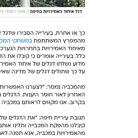
/
דגל איחוד האמירויות בחיפה
אתר רשמי, צי
כך או אחרת, בעירייה הסבירו שדגל 
מהמפרץ המשתתפת
במשחקי המכב
מאיחוד האמירויות בתחרויות הנערכו
כלל. בעירייה אומרים כי קיבלו את 
מדוע נשלחו דגלים של איחוד האמירו
על כך שתולים דגלים של מדינה שא
מהמכביה נמסר: "לצערנו האפשרות 
האחרון לאור חוסר היענות. הדגלים הו
בקרוב. אנו מקווים לראותם במכביה 
תגובת עיריית חיפה: "את הדגלים 
קיבלנו מהפקת המכבייה ותלינו אות
מהאמירויות במכביה, אנא תפנה לאח