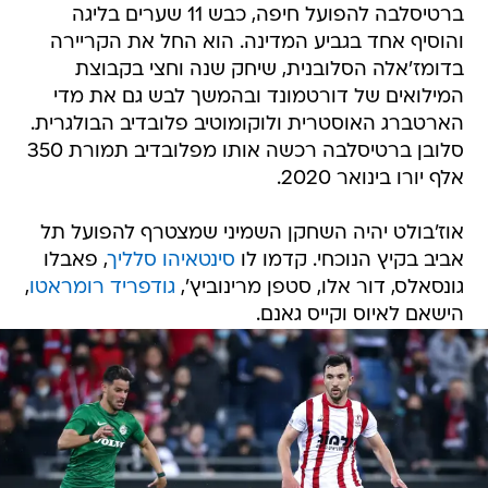
ברטיסלבה להפועל חיפה, כבש 11 שערים בליגה
והוסיף אחד בגביע המדינה. הוא החל את הקריירה
בדומז'אלה הסלובנית, שיחק שנה וחצי בקבוצת
המילואים של דורטמונד ובהמשך לבש גם את מדי
הארטברג האוסטרית ולוקומוטיב פלובדיב הבולגרית.
סלובן ברטיסלבה רכשה אותו מפלובדיב תמורת 350
אלף יורו בינואר 2020.
אוז'בולט יהיה השחקן השמיני שמצטרף להפועל תל
אביב בקיץ הנוכחי. קדמו לו
סינטאיהו סלליך
, פאבלו
גונסאלס, דור אלו, סטפן מרינוביץ',
גודפריד רומראטו
,
הישאם לאיוס וקייס גאנם.