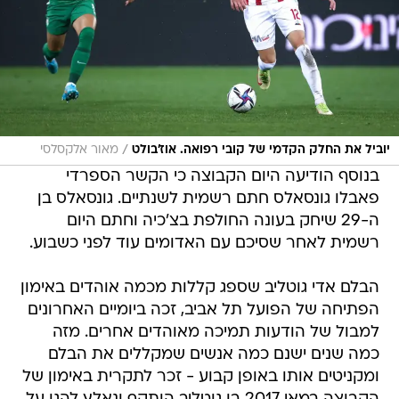
/
יוביל את החלק הקדמי של קובי רפואה. אוז'בולט
מאור אלקסלסי
בנוסף הודיעה היום הקבוצה כי הקשר הספרדי
פאבלו גונסאלס חתם רשמית לשנתיים. גונסאלס בן
ה-29 שיחק בעונה החולפת בצ'כיה וחתם היום
רשמית לאחר שסיכם עם האדומים עוד לפני כשבוע.
הבלם אדי גוטליב שספג קללות מכמה אוהדים באימון
הפתיחה של הפועל תל אביב, זכה ביומיים האחרונים
למבול של הודעות תמיכה מאוהדים אחרים. מזה
כמה שנים ישנם כמה אנשים שמקללים את הבלם
ומקניטים אותו באופן קבוע - זכר לתקרית באימון של