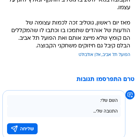
הקבוצה במאי 2017 בו גוטליב הותקף ונאלץ להגן על
עצמו.
מאז יום ראשון, גוטליב זכה לכמות עצומה של
הודעות של אוהדים שתמכו בו וכתבו לו שהמקללים
הם קומץ שלא מייצג אותם ואת הפועל תל אביב.
הבלם קיבל גם חיזוקים משחקני הקבוצה.
הפועל תל אביב
אלן אוז'בולט
טרם התפרסמו תגובות