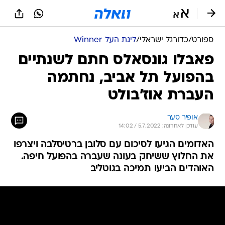
ספורט
/
כדורגל ישראלי
/
ליגת העל Winner
פאבלו גונסאלס חתם לשנתיים
בהפועל תל אביב, נחתמה
העברת אוז'בולט
אופיר סער
עודכן לאחרונה: 5.7.2022 / 14:02
האדומים הגיעו לסיכום עם סלובן ברטיסלבה ויצרפו
את החלוץ ששיחק בעונה שעברה בהפועל חיפה.
האוהדים הביעו תמיכה בגוטליב