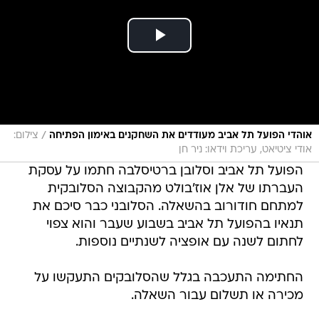
/
אוהדי הפועל תל אביב מעודדים את השחקנים באימון הפתיחה
צילום:
אודי ציטיאט, עריכת וידאו: ניר חן
הפועל תל אביב וסלובן ברטיסלבה חתמו על עסקת
העברתו של אלן אוז'בולט מהקבוצה הסלובקית
למתחם חודורוב בהשאלה. הסלובני כבר סיכם את
תנאיו בהפועל תל אביב בשבוע שעבר והוא צפוי
לחתום לשנה עם אופציה לשנתיים נוספות.
החתימה התעכבה בגלל שהסלובקים התעקשו על
מכירה או תשלום עבור השאלה.