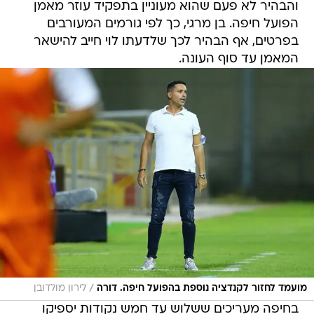
והבהיר לא פעם שהוא מעוניין בתפקיד עוזר מאמן
הפועל חיפה. בן מרגי, כך לפי גורמים המעורבים
בפרטים, אף הבהיר לכך שלדעתו לוי חייב להישאר
המאמן עד סוף העונה.
/
מועמד לחזור לקנדציה נוספת בהפועל חיפה. דורה
לירון מולדובן
בחיפה מעריכים ששלוש עד חמש נקודות יספיקו