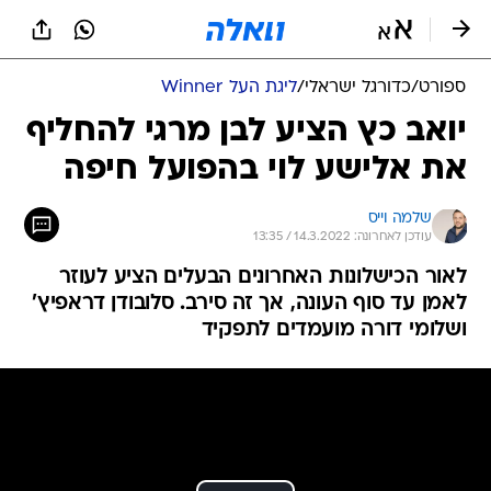
ספורט
/
כדורגל ישראלי
/
ליגת העל Winner
יואב כץ הציע לבן מרגי להחליף
את אלישע לוי בהפועל חיפה
שלמה וייס
עודכן לאחרונה: 14.3.2022 / 13:35
לאור הכישלונות האחרונים הבעלים הציע לעוזר
לאמן עד סוף העונה, אך זה סירב. סלובודן דראפיץ'
ושלומי דורה מועמדים לתפקיד