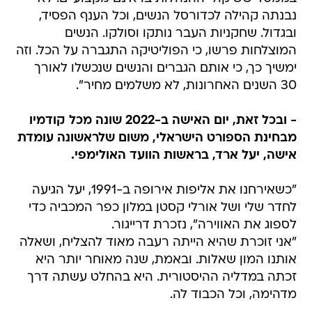
נבנתה קהילה לכדורסל הנשים, וכל הענף הפסיד,
ובגדול. שחקניות העבר נותקו וסולקו. הנשים
המוצלחות פרשו, כי הפוליטיקה התגברה על הכל. וזה
ימשיך כך, כי אותם הגברים והנשים שנכשלו לאורך
30 השנים האחרונות, לא משלמים מחיר".
- ובכל זאת, יום האישה ב-2022 שונה מכל קודמיו
מבחינת הספורט הישראלי, משום שלראשונה עומדת
אישה, יעל ארד, בראשות הוועד האולימפי.
"כשאירחנו את אליפות אירופה ב-1991, יעל הגיעה
לחדר שלי ושל אורלי קסטן במלון כפר המכביה כדי
לספוג את האווירה", נזכרת דרייגור.
"אני זוכרת שהיא הייתה רעבה מאוד להצליח, ושאלה
אותנו המון שאלות. ובאמת, שנה מאוחר יותר היא
זכתה במדליה ההיסטורית. היא בהחלט עשתה דרך
מדהימה, וכל הכבוד לה.