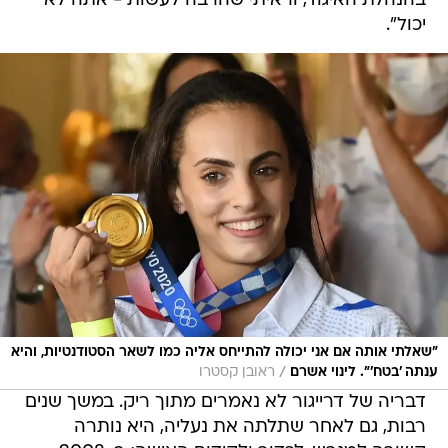
בהנהלת האיגוד, וראיתי שהרבה לעשות - אתה לא
יכול".
"שאלתי אותה אם אני יכולה להתייחס אליה כמו לשאר הסטודנטיות, והיא
/
ענתה 'בטח'". לינוי אשרם
ראובן קסטרו
דבריה של דרייגור לא נאמרים מתוך ריק. במשך שנים
רבות, גם לאחר שתלתה את נעליה, היא נותרה