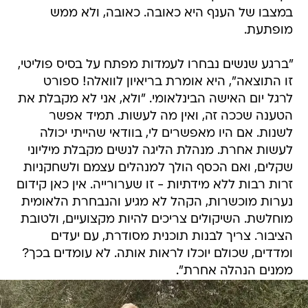
במצבו של הענף היא כאובה. כאובה, ולא ממש
מופתעת.
"ברגע שנשים נבחרו לעמדות מפתח על בסיס פוליטי,
זו התוצאה", היא אומרת בריאיון לוואלה! ספורט
לרגל יום האישה הבינלאומי. "ולא, אני לא מקבלת את
הטענה שככה זה, ואין מה לעשות. תמיד אפשר
לשנות. אם היו מאפשרים לי, בוודאי שהייתי יכולה
לעשות אחרת. מנהלת הליגה לנשים מקבלת מיליוני
שקלים, ואם הכסף הולך למנהלים עצמם ולשחקניות
זרות רבות ללא מידתיות - זו שערורייה. אין כאן קידום
נערות מוכשרות, הקהל לא מגיע והנבחרת הלאומית
מוחלשת. השיקולים צריכים להיות מקצועיים, ולטובת
הציבור. צריך לבנות תוכנית מסודרת, עם יעדים
ומדדים, שכולם יוכלו לראות אותה. לא עומדים בכך?
ממנים הנהלה אחרת".