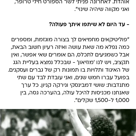
אוהדת. לאחרונה פניתי לשר הספורט חילי טרופר,
ואני מקווה שיהיה שינוי".
- עד היום לא שיתפו איתך פעולה?
"פוליטיקאים מחמיאים לך בצורה מוגזמת, ומספרים
כמה נפלא מה שאת עושה ואיזה רעיון חשוב הבאת,
אבל כשמגיעים לתכלס, הם אומרים שאי אפשר, ואין
תקציב, ויש לנו 'מוזיאון' - שבכלל נמצא בעליית הגג
של האיגוד ותלויות בו תמונות רק של גברים ועסקנים.
בפועל עברו חמש שנים, ואני עובדת לבד עם שתי
מתנדבות: שושי דמבינסקי ונירקה קניון. כל ערך
שאנחנו מכניסות להיכל עולה, בהערכה גסה, בין
1,000 ל-1,500 שקלים".