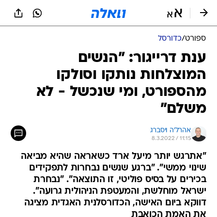
ספורט
/
כדורסל
ענת דרייגור: "הנשים
המוצלחות נותקו וסולקו
מהספורט, ומי שנכשל - לא
משלם"
אהרל'ה ויסברג
8.3.2022 / 11:15
"אתרגש יותר מיעל ארד כשאראה שהיא מביאה
שינוי ממשי". "ברגע שנשים נבחרות לתפקידים
בכירים על בסיס פוליטי, זו התוצאה". "נבחרת
ישראל מוחלשת, והמעטפת הניהולית גרועה".
דווקא ביום האישה, הכדורסלנית האגדית מציגה
את האמת הכואבת