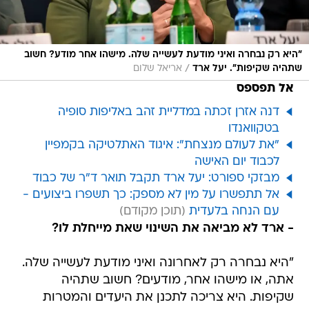
"היא רק נבחרה ואיני מודעת לעשייה שלה. מישהו אחר מודע? חשוב
/
שתהיה שקיפות". יעל ארד
אריאל שלום
אל תפספס
דנה אזרן זכתה במדליית זהב באליפות סופיה
בטקוואנדו
"את לעולם מנצחת": איגוד האתלטיקה בקמפיין
לכבוד יום האישה
מבזקי ספורט: יעל ארד תקבל תואר ד"ר של כבוד
אל תתפשרו על מין לא מספק: כך תשפרו ביצועים -
עם הנחה בלעדית
- ארד לא מביאה את השינוי שאת מייחלת לו?
"היא נבחרה רק לאחרונה ואיני מודעת לעשייה שלה.
אתה, או מישהו אחר, מודעים? חשוב שתהיה
שקיפות. היא צריכה לתכנן את היעדים והמטרות