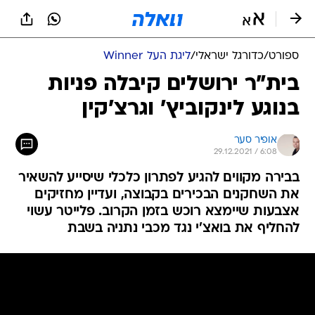
ספורט
/
כדורגל ישראלי
/
ליגת העל Winner
בית"ר ירושלים קיבלה פניות
בנוגע לינקוביץ' וגרצ'קין
אופיר סער
29.12.2021 / 6:08
בבירה מקווים להגיע לפתרון כלכלי שיסייע להשאיר
את השחקנים הבכירים בקבוצה, ועדיין מחזיקים
אצבעות שיימצא רוכש בזמן הקרוב. פלייטר עשוי
להחליף את בואצ'י נגד מכבי נתניה בשבת