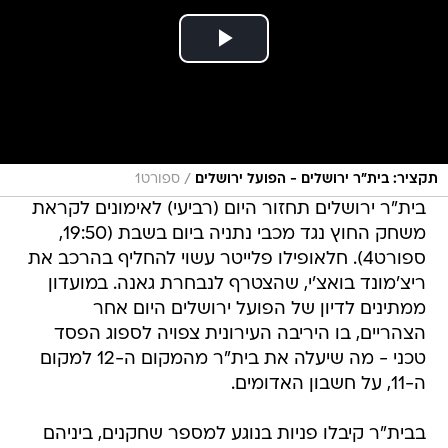
/
תקציר: בית"ר ירושלים - הפועל ירושלים
ספורט1
בית"ר ירושלים תחזור היום (רביעי) לאימונים לקראת
משחק החוץ נגד מכבי נתניה ביום בשבת (19:50,
ספורט4). חלאופילו פלייטר עשוי להחליף בהרכב את
ריצ'מונד בואצ'י, שהצטרף לנבחרת גאנה. במועדון
ממתינים לדיון של הפועל ירושלים היום אחר
הצהריים, בו היריבה העירונית צפויה לספוג הפסד
טכני - מה שיעלה את בית"ר מהמקום ה-12 למקום
ה-11, על חשבון האדומים.
בבית"ר קיבלו פניות בנוגע למספר שחקנים, ביניהם