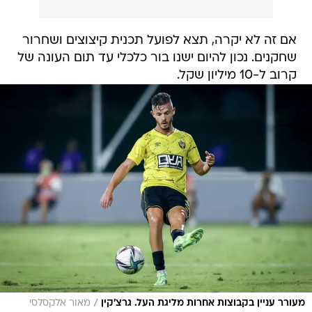
אם זה לא יקרה, תצא לפועל תכנית קיצוצים ושחרור
שחקנים. נכון להיום ישנו בור כלכלי עד תום העונה של
קרוב ל-10 מיליון שקל.
/
מעורר עניין בקבוצות אחרות מליגת העל. גרצ'קין
מאור אלקסלסי