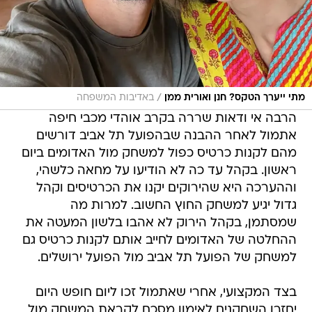
/
מתי ייערך הטקס? חנן ואורית ממן
באדיבות המשפחה
הרבה אי ודאות שררה בקרב אוהדי מכבי חיפה
אתמול לאחר ההבנה שבהפועל תל אביב דורשים
מהם לקנות כרטיס כפול למשחק מול האדומים ביום
ראשון. בקהל עד כה לא הודיעו על מחאה כלשהי,
וההערכה היא שהירוקים יקנו את הכרטיסים וקהל
גדול יגיע למשחק החוץ החשוב. למרות מה
שמסתמן, בקהל הירוק לא אהבו בלשון המעטה את
ההחלטה של האדומים לחייב אותם לקנות כרטיס גם
למשחק של הפועל תל אביב מול הפועל ירושלים.
בצד המקצועי, אחרי שאתמול זכו ליום חופש היום
יחזרו השחקנים לאימון מסכם לקראת המשחק מול