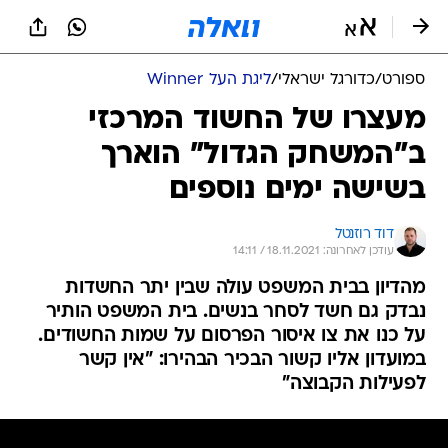
ספורט
/
כדורגל ישראלי
/
ליגת העל Winner
מעצרו של החשוד המרכזי
ב"המשחק הגדול" הוארך
בשישה ימים נוספים
דוד רוזנטל
עודכן לאחרונה: 18.11.2021 / 14:11
מהדיון בבית המשפט עולה שבין יתר החשדות
נבדק גם חשד לסחר בנשים. בית המשפט הותיר
על כנו את צו איסור הפרסום על שמות החשודים.
במועדון אליו קשור הבכיר הבהירו: "אין קשר
לפעילות הקבוצה"