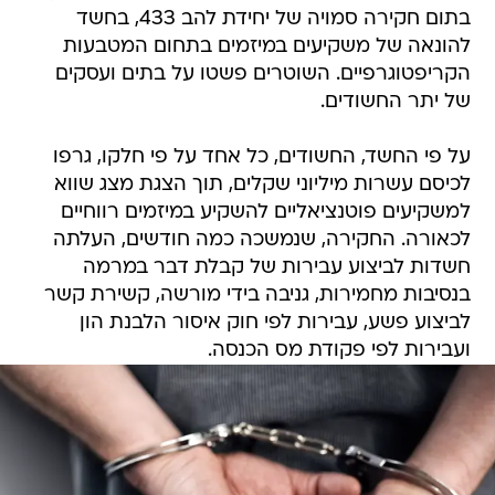
בתום חקירה סמויה של יחידת להב 433, בחשד
להונאה של משקיעים במיזמים בתחום המטבעות
הקריפטוגרפיים. השוטרים פשטו על בתים ועסקים
של יתר החשודים.
על פי החשד, החשודים, כל אחד על פי חלקו, גרפו
לכיסם עשרות מיליוני שקלים, תוך הצגת מצג שווא
למשקיעים פוטנציאליים להשקיע במיזמים רווחיים
לכאורה. החקירה, שנמשכה כמה חודשים, העלתה
חשדות לביצוע עבירות של קבלת דבר במרמה
בנסיבות מחמירות, גניבה בידי מורשה, קשירת קשר
לביצוע פשע, עבירות לפי חוק איסור הלבנת הון
ועבירות לפי פקודת מס הכנסה.