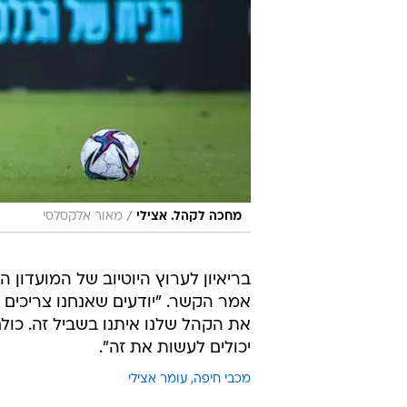
/
מחכה לקהל. אצילי
מאור אלקסלסי
בריאיון לערוץ היוטיוב של המועדון 
אמר הקשר. "יודעים שאנחנו צריכים 
את הקהל שלנו איתנו בשביל זה. כול
יכולים לעשות את זה".
מכבי חיפה
עומר אצילי