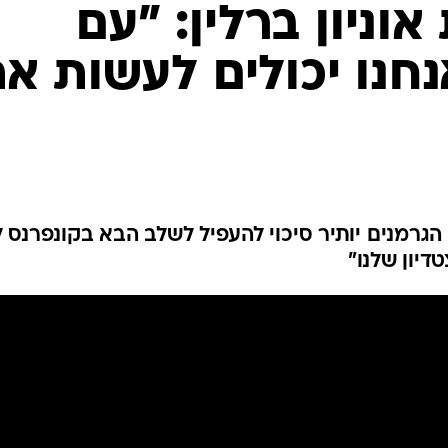
ענפים נוספים
וניון ברלין: "עם
לוח שידורים
חנו יכולים לעשות א
החידה של ספור
ארכיון מדורים
כתבו לנו
 הגרמנים יותיר סיכוי להעפיל לשלב הבא בקונפרנס ל
דיון שלנו"