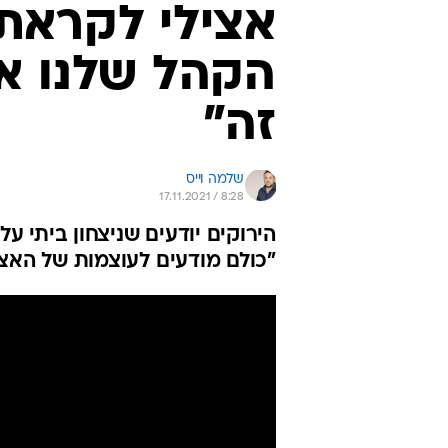
אצילי לקראת א
הקהל שלנו אנ
זה"
שלמה וייס
17.11.2021 / 8:28
הירוקים יודעים שניצחון ביתי על
"כולם מודעים לעוצמות של האצט