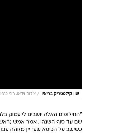
/
שון קילפטריק בריאיון
צילום וידאו: רוני כנפו
"החילופים האלה יושבים לי עמוק בלב, 
שם עד סוף השנה", אמר אמש (ראשון)
כשישב על הכיסא שעדיין מזוהה עבור