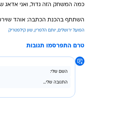
כמה המשחק הזה גדול, ואני אדאג שכול
השתתף בהכנת הכתבה: אוהד שוירמ
הפועל ירושלים
יותם הלפרין
שון קילפטריק
טרם התפרסמו תגובות