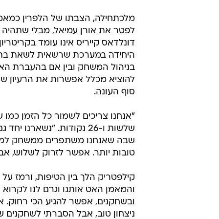
מלכתחילה, הצבתו של הלפרין כמאמן
לפטר את אורן עמיאל, מבלי שתהיה 
דונלדאס קייריס אינו עומד בקריטריו
היחידה במערכת שרשאית לשאת בתפקי
בניהול המשחק ובין אם בהעברת האימ
להוציא מכלל אפשרות את הרעיון שהו
סוף העונה.
"אנחנו צריכים לשמור כל הזמן כמו 
שלשות ו-26 נקודות. "נשארנ
שבה שאנחנו משתפרים ממשחק למשחק.
טובות יותר. אפשר לזרוק לשלוש, א
קילפטריק הלך בין הטיפות, ורמז על ה
והמאמן האט אותנו וגרם לנו לקרוא
ובשחקנים, אפשר להגיע הכי רחוק. אנ
ניצחון טוב, אבל הסברתי לשחקנים ש