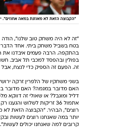
"הקבוצה הזאת לא מאוזנת במאה אחוזים". יו
"זה לא היה משחק טוב שלנו", הודה 
בטח בשביל משחק ביתי. אחד הדברי
בהתקפה. הרבה פעמים איבדנו את הר
בפולין ובהפסד למכבי תל אביב. חשו
זה. הפעם זה הספיק כדי לנצח, אבל 
האם מדובר במגמה? האם מדובר בהפנמ
דליל ומוגבל? או שאולי זה דווקא מל
אתמול 36 זריקות לשלוש והג
רוצים", הבהיר. "הקבוצה הזאת לא מ
יותר במה שאנחנו רוצים לעשות ובקצב 
קרובים למה שאנחנו יכולים לעשות".