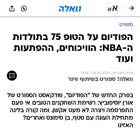
ספורט
הפודיום על הטופ 75 בתולדות
ה-NBA: הוויכוחים, ההפתעות
ועוד
עודכן לאחרונה: 24.10.2021 / 11:16
וואלה! ספורט בשיתוף ווינר
בפרק החדש של "הפודיום", פודקאסט הספורט של
אורן יוסיפוביץ: רשימת השחקנים הטובים אי פעם
התפרסמה ויצרה לא מעט אקשן. ומה קורה בליגה
מתחילת העונה עם סטף, בן סימונס ואחרים?
האזינו