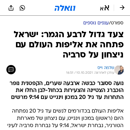
ספורט
/
ענפים נוספים
צעד גדול לרבע הגמר: ישראל
פתחה את אליפות העולם עם
ניצחון על סרביה
שלמה וייס
עודכן לאחרונה: 10.10.2021 / 16:51
נועה ססובר כבשה ארבעה שערים, הקפטנית נופר
הוכברג הצטיינה והצעירות בכחול-לבן החלו את
התחרות עד גיל 20 במכון וינגייט עם 9:14 מרשים
אליפות העולם בכדורמים לנשים עד גיל 20 נפתחה
היום (ראשון) במכון וינגייט, עם ניצחון של מארחת
הטורניר, נבחרת ישראל, 9:14 על נבחרת סרביה לעיני