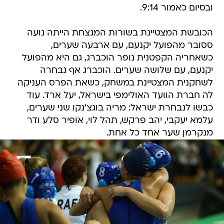
ובסיום כאמור 9:14.
הכובשת המצטיינת בשורות המנצחת הייתה נועה
ססובר מהפועל יקנעם, עם ארבעה שערים,
כשאחריה הקפטנית נופר הוכברג, גם היא מהפועל
יקנעם, עם שלושה שערים. הוכברג אף נבחרה
לשחקנית המצטיינת במשחק, כשאת הפרס העניקה
לה חברת הוועד האולימפי בישראל, יעל ארד. עוד
כבשו לנבחרת ישראל: מריה בוגצ'נקו שני שערים,
עלמא יעקבי, יהב פרקש, תהל לוי, אופיר סלע ודר
מנקרמן שער אחד כל אחת.