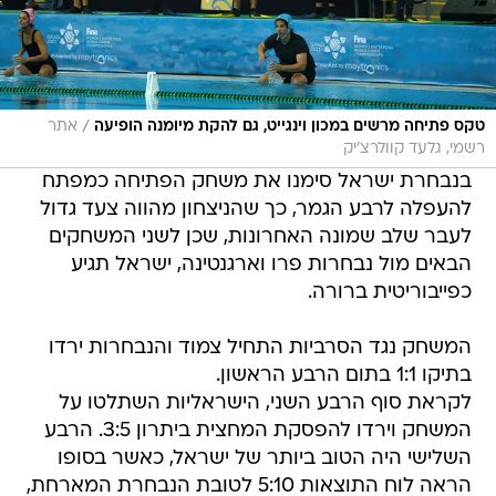
/
טקס פתיחה מרשים במכון וינגייט, גם להקת מיומנה הופיעה
אתר
רשמי, גלעד קוולרצ'יק
בנבחרת ישראל סימנו את משחק הפתיחה כמפתח
להעפלה לרבע הגמר, כך שהניצחון מהווה צעד גדול
לעבר שלב שמונה האחרונות, שכן לשני המשחקים
הבאים מול נבחרות פרו וארגנטינה, ישראל תגיע
כפייבוריטית ברורה.
המשחק נגד הסרביות התחיל צמוד והנבחרות ירדו
בתיקו 1:1 בתום הרבע הראשון.
לקראת סוף הרבע השני, הישראליות השתלטו על
המשחק וירדו להפסקת המחצית ביתרון 3:5. הרבע
השלישי היה הטוב ביותר של ישראל, כאשר בסופו
הראה לוח התוצאות 5:10 לטובת הנבחרת המארחת,