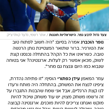
/
צעד גדול לרבע גמר. הישראליות חוגגות
אתר רשמי, גלעד קוולרצ'יק
נופר הוכברג
אמרה בסיום: "היה חשוב לפתוח טוב
את הטורניר. ברור שתואר המצטיינת נותן הרגשה
טובה. כשראינו את כל הקהל בהתחלה נכנסנו קצת
לשוק, מכאן אפשר רק לעלות. ארגנטינה? אני בטוחה
שנבוא כמו היום וננצח גם מחר".
עוזר המאמן
עידן כפתורי
הוסיף: "זו פתיחה נהדרת,
ציפינו לנצח את המשחק. בהתחלה היה מותח ורעדו
לנו קצת הרגליים, אבל אני שמח שהבנות התגברו על
זה ורשמו משחק מצוין. יש עוד משחק שיכול להיות
מוקש ואנחנו צריכים להיות מוכנים. ארגנטינה קבוצה