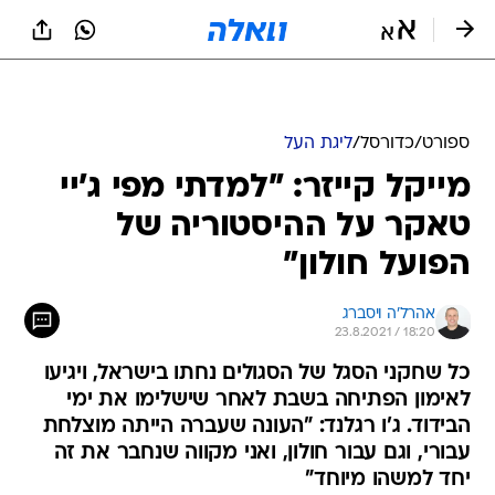
ספורט
/
כדורסל
/
ליגת העל
מייקל קייזר: "למדתי מפי ג'יי
טאקר על ההיסטוריה של
הפועל חולון"
אהרל'ה ויסברג
23.8.2021 / 18:20
כל שחקני הסגל של הסגולים נחתו בישראל, ויגיעו
לאימון הפתיחה בשבת לאחר שישלימו את ימי
הבידוד. ג'ו רגלנד: "העונה שעברה הייתה מוצלחת
עבורי, וגם עבור חולון, ואני מקווה שנחבר את זה
יחד למשהו מיוחד"