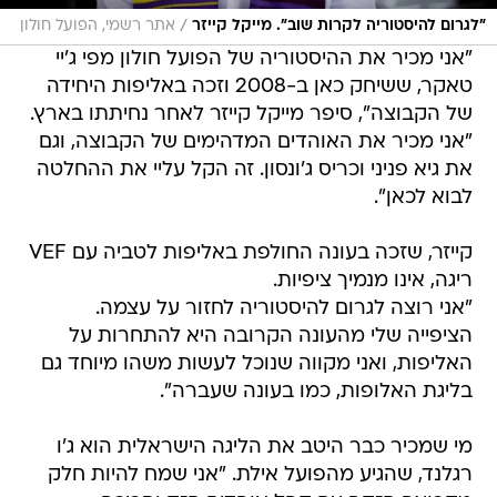
/
"לגרום להיסטוריה לקרות שוב". מייקל קייזר
אתר רשמי, הפועל חולון
"אני מכיר את ההיסטוריה של הפועל חולון מפי ג'יי
טאקר, ששיחק כאן ב-2008 וזכה באליפות היחידה
של הקבוצה", סיפר מייקל קייזר לאחר נחיתתו בארץ.
"אני מכיר את האוהדים המדהימים של הקבוצה, וגם
את גיא פניני וכריס ג'ונסון. זה הקל עליי את ההחלטה
לבוא לכאן".
קייזר, שזכה בעונה החולפת באליפות לטביה עם VEF
ריגה, אינו מנמיך ציפיות.
"אני רוצה לגרום להיסטוריה לחזור על עצמה.
הציפייה שלי מהעונה הקרובה היא להתחרות על
האליפות, ואני מקווה שנוכל לעשות משהו מיוחד גם
בליגת האלופות, כמו בעונה שעברה".
מי שמכיר כבר היטב את הליגה הישראלית הוא ג'ו
רגלנד, שהגיע מהפועל אילת. "אני שמח להיות חלק