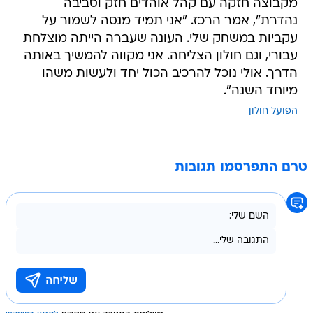
מקבוצה חזקה עם קהל אוהדים חזק וסביבה
נהדרת", אמר הרכז. "אני תמיד מנסה לשמור על
עקביות במשחק שלי. העונה שעברה הייתה מוצלחת
עבורי, וגם חולון הצליחה. אני מקווה להמשיך באותה
הדרך. אולי נוכל להרכיב הכול יחד ולעשות משהו
מיוחד השנה".
הפועל חולון
טרם התפרסמו תגובות