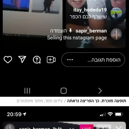
/
תופעה מוכרת. כך הפריצה נראתה
צילום מסך, מתוך אינסטגרם