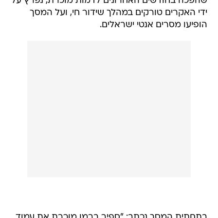
שהפכה בחודשים האחרונים לדמות מוכרת, נפרץ על
ידי האקרים טורקים במהלך שידור חי, ועל המסך
הופיעו מסרים אנטי ישראלים.
בתחתית המסך נכתב: "ספיר ברמן מוכרת את עמוד