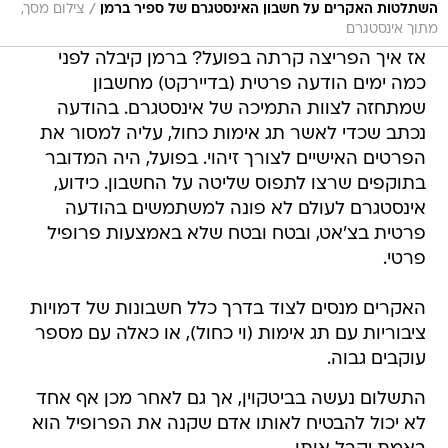
/
השתלטות האקרים על חשבון האינסטגרם של ספיר ברמן
צילום מסך,
מתוך אינסטגרם
אז איך הפריצה קרתה בפועל? ברמן קיבלה לפני
כמה ימים הודעה פרטית (בדיירקט) מחשבון
שמתחזה לצוות התמיכה של אינסטגרם. בהודעה
נכתב שכדי לאשר תג אימות כחול, עליה למסור את
הפרטים האישיים לצורך זיהוי. בפועל, היה המדובר
בתוקפים שרצו לתפוס שליטה על החשבון. כידוע,
אינסטגרם לעולם לא פונה למשתמשים בהודעה
פרטית בצ'אט, ובטח ובטח שלא באמצעות פרופיל
פרטי.
האקרים מנסים לצוד בדרך כלל חשבונות של דמויות
ציבוריות עם תג אימות (וי כחול), או כאלה עם מספר
עוקבים גבוה.
התשלום נעשה בביטקוין, אך גם לאחר מכן אף אחד
לא יכול להבטיח לאותו אדם שקנה את הפרופיל הוא