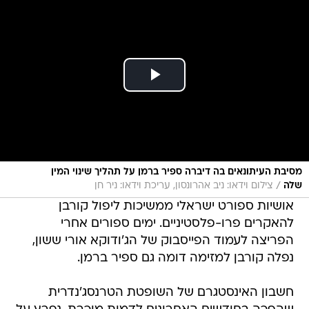
מסיבת העיתונאים בה דיברה ספיר ברמן על תהליך שינוי המין
/
שלה
צילום וידאו: ניב אהרונסון, עריכת וידאו: ניר חן
אושיות ספורט ישראלי ממשיכות ליפול קורבן
להאקרים פרו-פלסטיניים. ימים ספורים אחרי
הפריצה לעמוד הפייסבוק של הג'ודוקא אורי ששון,
נפלה קורבן למזימה דומה גם ספיר ברמן.
חשבון האינסטגרם של השופטת הטרנסג'נדרית