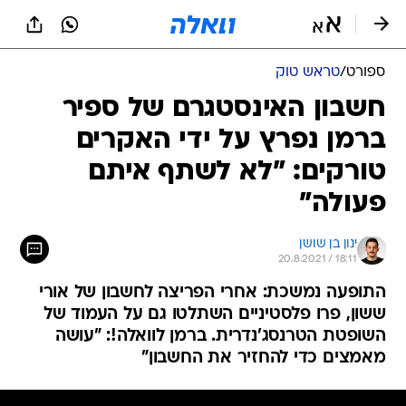
ספורט
/
טראש טוק
חשבון האינסטגרם של ספיר
ברמן נפרץ על ידי האקרים
טורקים: "לא לשתף איתם
פעולה"
ינון בן שושן
20.8.2021 / 18:11
התופעה נמשכת: אחרי הפריצה לחשבון של אורי
ששון, פרו פלסטיניים השתלטו גם על העמוד של
השופטת הטרנסג'נדרית. ברמן לוואלה!: "עושה
מאמצים כדי להחזיר את החשבון"