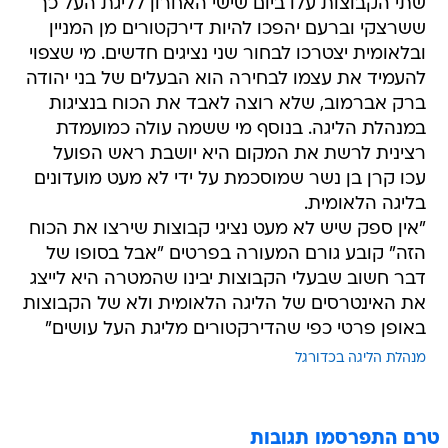
שתי הקבוצות עלו ביום שישי האחרון לליגת העל כך
ששרצקי וברעם יהפכו להיות דירקטורים מן המניין
ובלאומית יצטרכו לבחור שני נציגים חדשים. מי שצפוי
להעמיד את עצמו לבחירה הוא הבעלים של בני יהודה
ברק אברמוב, שלא רוצה לאבד את הכוח בנציגות
במנהלת הליגה. בנוסף מי ששמה עולה כמועמדת
רצינית לרשת את המקום היא יושבת ראש הפועל
עכו קרן בן נשר שמוסכמת על ידי לא מעט מועדונים
בליגה הלאומית.
"אין ספק שיש לא מעט נציגי קבוצות שירצו את הכוח
הזה" קובע גורם המעורה בפרטים "אבל בסופו של
דבר חשוב שבעלי הקבוצות יבינו שהמטרה היא לייצג
את האינטרסים של הליגה הלאומית ולא של הקבוצות
באופן פרטי כפי שהדירקטורים מליגת העל עושים"
מנהלת הליגה בכדורגל
טרם התפרסמו תגובות