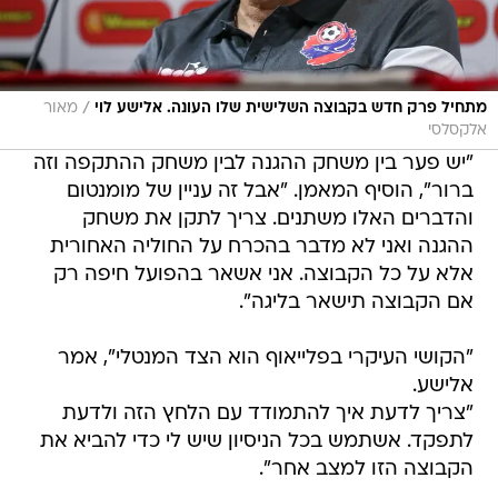
/
מתחיל פרק חדש בקבוצה השלישית שלו העונה. אלישע לוי
מאור
אלקסלסי
"יש פער בין משחק ההגנה לבין משחק ההתקפה וזה
ברור", הוסיף המאמן. "אבל זה עניין של מומנטום
והדברים האלו משתנים. צריך לתקן את משחק
ההגנה ואני לא מדבר בהכרח על החוליה האחורית
אלא על כל הקבוצה. אני אשאר בהפועל חיפה רק
אם הקבוצה תישאר בליגה".
"הקושי העיקרי בפלייאוף הוא הצד המנטלי", אמר
אלישע.
"צריך לדעת איך להתמודד עם הלחץ הזה ולדעת
לתפקד. אשתמש בכל הניסיון שיש לי כדי להביא את
הקבוצה הזו למצב אחר".