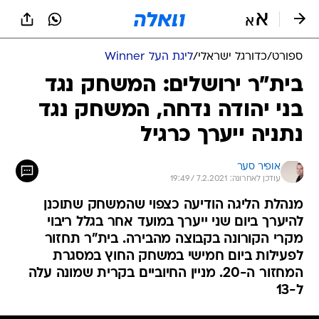
ספורט
/
כדורגל ישראלי
/
ליגת העל Winner
בית"ר ירושלים: המשחק נגד
בני יהודה נדחה, המשחק נגד
נתניה ייערך כרגיל
אופיר סער
עודכן לאחרונה: 7.2.2021 / 19:49
מנהלת הליגה הודיעה כצפוי שהמשחק שתוכנן
להיערך ביום שני ייערך במועד אחר בגלל ריבוי
מקרי הקורונה בקבוצה מהבירה. בית"ר תחזור
לפעילות ביום חמישי במשחק החוץ במסגרת
המחזור ה-20. מניין החיוביים בקרית שמונה עלה
ל-13