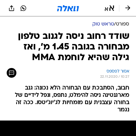
ספורט
/
טראש טוק
שודד רחוב ניסה לגנוב טלפון
מבחורה בגובה 1.45 מ', ואז
גילה שהיא לוחמת MMA
אסור לפספס
22.11.2020 / 10:27
חבוב, הסתבכת עם הבחורה הלא נכונה: גנב
מארגנטינה ניסה להימלט, נתפס, ונפל לידיים של
בחורה עצבנית עם מומחיות לג'יוג'יטסו. ככה זה
נגמר