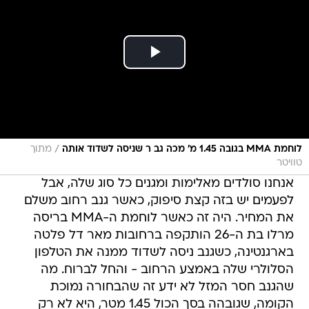
/
לוחמת MMA בגובה 1.45 מ' מכה גב ר שניסה לשדוד אותה
מתוך
טוויטר
אנחנו סולדים מאלימות ומגנים כל סוג שלה, אבל
לפעמים יש בזה קצת סיפוק, כאשר גנב רחוב משלם
את המחיר. היה זה כאשר לוחמת ה-MMA בריסה
מרלו בת ה-26 הותקפה ברחובות מאר דל פלטה
בארגנטינה, כשגנב ניסה לשדוד ממנה את הטלפון
הסלולרי שלה באמצע הרחוב - והחל לברוח. מה
שהגנב חסר המזל לא ידע זה שהבחורה נמוכת
הקומה, שגובהה בסך הכול 1.45 מטר, היא לא רק