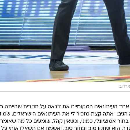
ארדוב
ד העיתונאים המקומיים את דדאס על תקרית שהייתה בינ
וא הגיב: "אתה קצת מזכיר לי את העיתונאים הישראלים, שמיד
חור אמוציונלי, כמוני, וכשאין קהל, שומעים כל מה שאומרי
ר. הוא שחקן טוב ובחור טוב, ואשמח אם תשאלו אותי על