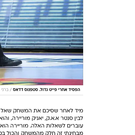
/
הפסיד אחרי פייט גדול. סטפנוס דדאס
ברני 
מיד לאחר שסיכם את המשחק שאל אח
לבין סנטר א.א.ק, יאניק מוריירה, וה
עוברים לשאלות האלה. מוריירה הוא ב
מבחינתי זה חלק מהמשחק והכול בסד