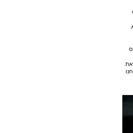
ט1
הוא
מחוץ לקווים
4-4-2
משרד החוץ
ס
רץ על הקווים
את
ספורט בחקירה
נו
סוגרים שנה
מונדיאל 2014
בראש ובראשונה
אליפות אפריקה 2015
יורו צעירות 2013
לונדון 2012
יורו 2012