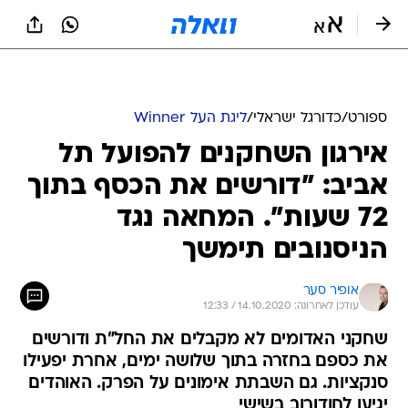
ספורט
/
כדורגל ישראלי
/
ליגת העל Winner
אירגון השחקנים להפועל תל
אביב: "דורשים את הכסף בתוך
72 שעות". המחאה נגד
הניסנובים תימשך
אופיר סער
עודכן לאחרונה: 14.10.2020 / 12:33
שחקני האדומים לא מקבלים את החל"ת ודורשים
את כספם בחזרה בתוך שלושה ימים, אחרת יפעילו
סנקציות. גם השבתת אימונים על הפרק. האוהדים
יגיעו לחודורוב בשישי