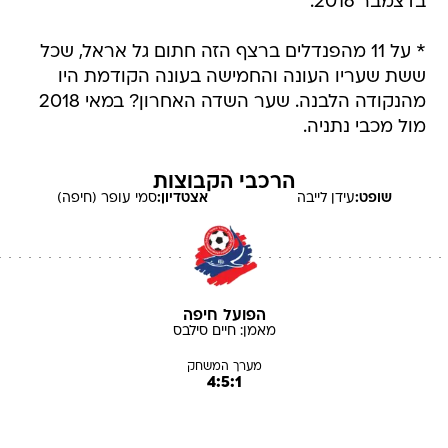
בדצמבר 2016.
* על 11 מהפנדלים ברצף הזה חתום גל אראל, שכל
ששת שעריו העונה והחמישה בעונה הקודמת היו
מהנקודה הלבנה. שער השדה האחרון? במאי 2018
מול מכבי נתניה.
הרכבי הקבוצות
שופט:
עידן
לייבה
אצטדיון:
סמי עופר (חיפה)
הפועל חיפה
מאמן:
חיים
סילבס
מערך המשחק
4:5:1