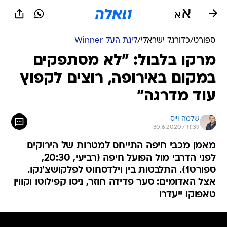
ספורט
/
כדורגל ישראלי
/
ליגת העל Winner
מרקו בלבול: "לא מסתפקים
במקום באירופה, רוצים לקפוץ
עוד מדרגה"
שלמה וייס
30.6.2020 / 11:39
מאמן מכבי חיפה התייחס למטרות של הירוקים
לפני הדרבי מול הפועל חיפה (רביעי, 20:30,
ספורט1). התלבטות בין וילדסחוט לפלקושצ'נקו.
אצל האדומים: סער פדידה חוזר, ניסו קפילוטו וקווין
טאפוקו ייעדרו