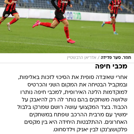
/
חוזר. סער פדידה
אדריאן הרבשטיין
מכבי חיפה
אחרי שאיבדה סופית את הסיכוי לזכות באליפות,
ובמקביל הבטיחה את המקום השני והכרטיס
למוקדמות הליגה האירופית, למכבי חיפה נותרו
שלושה משחקים בהם נותר לה רק להיאבק על
הכבוד. בצד המקצועי עושה רושם שמרקו בלבול
ימשיך עם מרבית ההרכב שפתח במשחקים
האחרונים. ההתלבטות היחידה היא בין מקסים
פלקושצ'נקו לבין יאניק וילדסחוט.