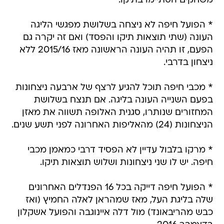
משחקים הסתיימו בתיקו.
* הפועל חיפה לא ניצחה בשלושת מפגשי הליגה
העונה (שתי תוצאות תיקו והפסד) ואם זה יקרה גם
הפעם, זו תהיה העונה הראשונה מאז 2015/16 ללא
ניצחון בדרבי.
* מכבי חיפה תוכל להגיע לרצף של ארבעה ניצחונות
בפעם השנייה העונה בליגה. אם תנצח בשלושת
המחזורים שנותרו, סגנית האלופה תשווה את מאזן
הניצחונות (24) מהאליפות האחרונה לפני תשע שנים.
* מרקו בלבול עדיין לא הפסיד דרבי כמאמן מכבי
חיפה. יש לו שני ניצחונות ושלוש תוצאות תיקו.
* הפועל חיפה דייקה בכל 16 הפנדלים האחרונים
שלה בליגת העל, מאז שמהראן לאלה החמיץ (ואז
כבש מהריבאונד) מול דלה איינוגבה והפועל אשקלון