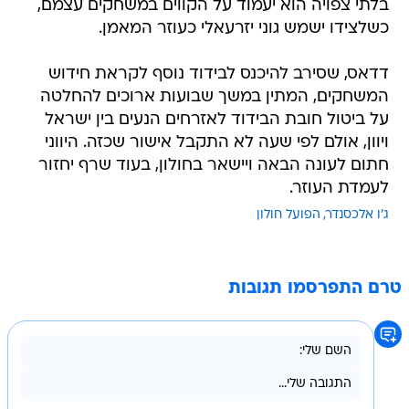
בלתי צפויה הוא יעמוד על הקווים במשחקים עצמם,
כשלצידו ישמש גוני יזרעאלי כעוזר המאמן.
דדאס, שסירב להיכנס לבידוד נוסף לקראת חידוש
המשחקים, המתין במשך שבועות ארוכים להחלטה
על ביטול חובת הבידוד לאזרחים הנעים בין ישראל
ויוון, אולם לפי שעה לא התקבל אישור שכזה. היווני
חתום לעונה הבאה ויישאר בחולון, בעוד שרף יחזור
לעמדת העוזר.
ג'ו אלכסנדר
הפועל חולון
טרם התפרסמו תגובות