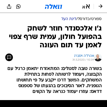
ספורט
/
כדורסל
/
ליגת העל
ג'ו אלכסנדר חוזר לשחק
בהפועל חולון, עמית שרף צפוי
לאמן עד תום העונה
אהרל'ה ויסברג
31.5.2020 / 10:39
בשורה טובה לסגולים: המתאזרח יתאמן כרגיל עם
הקבוצה, ויעמוד לרשותה לפחות בתחילת
המשחקים. המשך דרכו ייקבע על פי תחושתו
הגופנית. לאור הסיבוכים בהגעתו של סטפנוס
דדאס: עוזרו יעמוד כנראה על הקווים