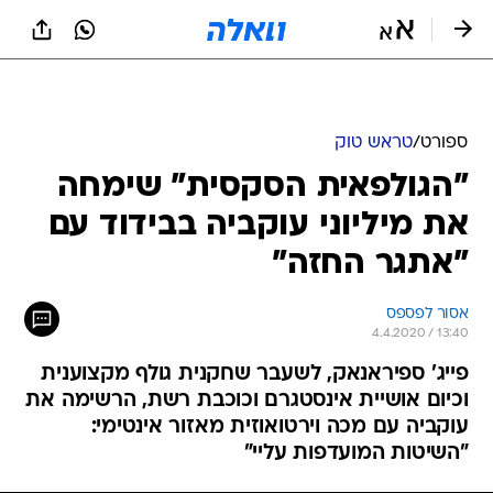
ספורט
/
טראש טוק
"הגולפאית הסקסית" שימחה
את מיליוני עוקביה בבידוד עם
"אתגר החזה"
אסור לפספס
4.4.2020 / 13:40
פייג' ספיראנאק, לשעבר שחקנית גולף מקצוענית
וכיום אושיית אינסטגרם וכוכבת רשת, הרשימה את
עוקביה עם מכה וירטואוזית מאזור אינטימי:
"השיטות המועדפות עליי"