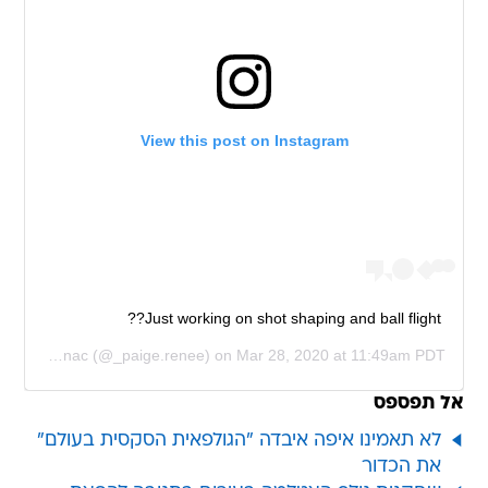
View this post on Instagram
Just working on shot shaping and ball flight??
Paige Spiranac
(@_paige.renee) on
Mar 28, 2020 at 11:49am PDT
אל תפספס
לא תאמינו איפה איבדה "הגולפאית הסקסית בעולם"
את הכדור