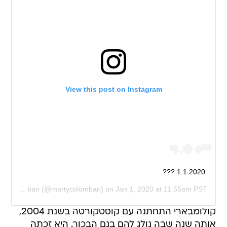
View this post on Instagram
1.1.2020 ???
Martina Colombari
(@martycolombari) on
Jan 1, 2020 at 11:55am PST
קולומבארי התחתנה עם קוסטקורטה בשנת 2004,
אותה שנה שבה נולג להם בנם הבכור. היא זכתה