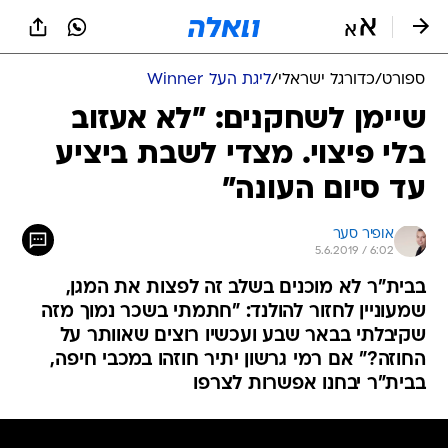
ספורט
/
כדורגל ישראלי
/
ליגת העל Winner
שיימן לשחקנים: "לא אעזוב
בלי פיצוי. מצדי לשבת ביציע
עד סיום העונה"
אופיר סער
5.6.2019 / 6:02
בבית"ר לא מוכנים בשלב זה לפצות את המגן,
שמעוניין לחזור להולנד: "חתמתי בשכר נמוך מזה
שקיבלתי בבאר שבע ועכשיו רוצים שאוותר על
החוזה?" אם רמי גרשון יתיר חוזהו במכבי חיפה,
בבית"ר יבחנו אפשרות לצרפו