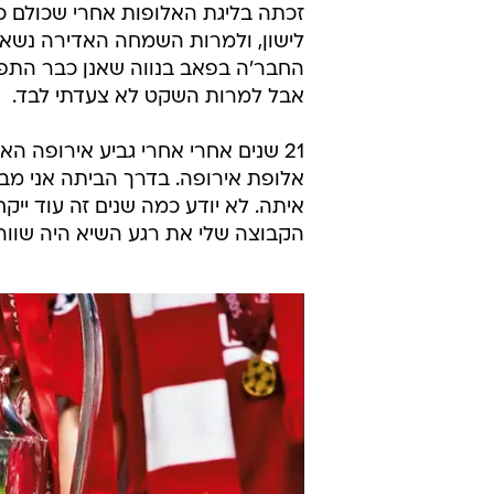
זכתה בליגת האלופות אחרי שכולם כ
לישון, ולמרות השמחה האדירה נשאר
החבר'ה בפאב בנווה שאנן כבר התפז
אבל למרות השקט לא צעדתי לבד.
אלופת אירופה. בדרך הביתה אני מב
איתה. לא יודע כמה שנים זה עוד ייקח
הקבוצה שלי את רגע השיא היה שווה 