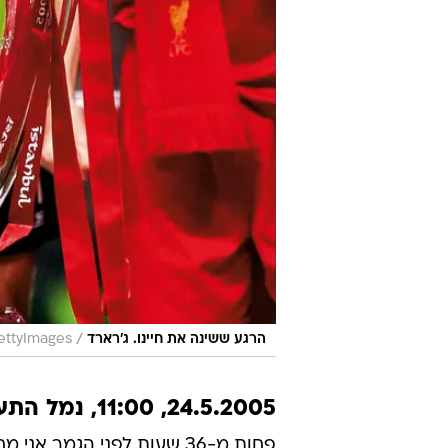
/
הרגע ששינה את חיינו. ג'רארד
ettyImages
24.5.2005, 11:00, נמל התעופה בן גוריון
פחות מ-36 שעות לפני הגמר 