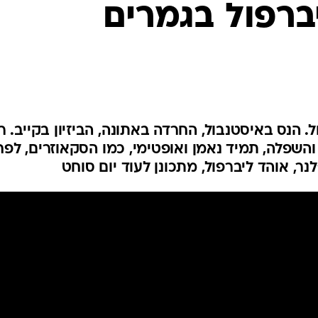
ברפול בגמרים
ענפים נוספים
לוח שידורים
החידה של ספור
ארכיון מדורים
כתבו לנו
ל. הנס באיסטנבול, החרדה באתונה, הביזיון בקייב. ר
והשפלה, תמיד נאמן ואופטימי, כמו הסקאוזרים, לפח
נר, אוהד ליברפול, מתכונן לעוד יום סוחט