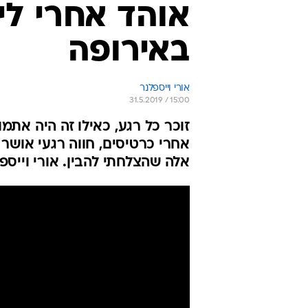
אוהד אחרי לי
באירופה
אורי וייספלנר
31.5.2019 / 15:00
זוכר כל רגע, כאילו זה היה אתמו
אחרי כרטיסים, חווה רגעי אושר 
אלה שהצלחתי להבין. אורי וייספל