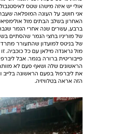
אולי יש איזה מישהו שטס לאיסטנבול
אני חושב על העונה המופלאה שעבר
האחרון בשלב הבתים מול אולימפיאק
של מוריניו בחצי הגמר שהסתיים בש
של בניטס למועדון שהתעורר מתרדמה
מול גראנדה מילאן עם כל כוכביה. זו
פייבוריטית ברורה בגמר. אבל ליברפ
הראשונים שלה ושאף פעם לא מוותר
את ליברפול בפעם הראשונה בלייב וד
הזה אראה בטלוויזיה.