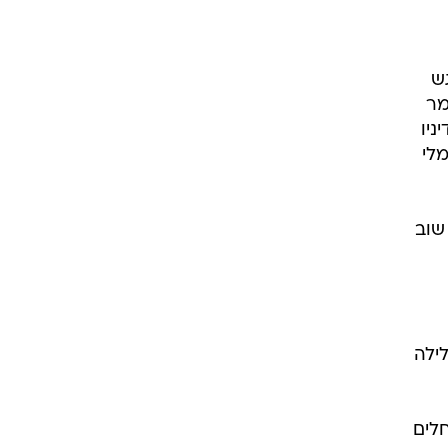
ש
מר
דיניו
מינימלי
שוב
ילה
חלים