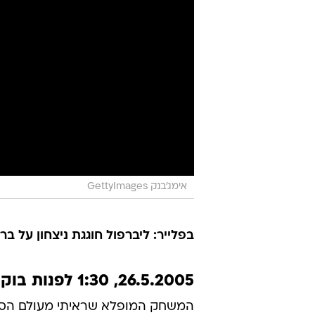
אימג'בנק GettyImages
בפלייר: ליברפול חוגגת ניצחון על בר
26.5.2005, 1:30 לפנות בוקר, חיפה
המשחק המופלא שראיתי מעולם הסתי