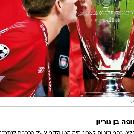
G
אני מחליט בספונטניות לארוז תיק קטן ולקפוץ על הרכבת לנתב"ג,