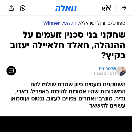
ספורט
/
כדורגל ישראלי
/
ליגת העל Winner
שחקני בני סכנין זועמים על
ההנהלה, חאלד חלאיילה יעזוב
בקיץ?
שלמה וייס
13.5.2019 / 3:31
השחקנים כועסים כיוון שטרם שולמו להם
המשכורות שהיו אמורות להיכנס באפריל. ראדי,
גדיר, מוגרבי ואחרים צפויים לעזוב. גנטוס ועוסמאן
עשויים להישאר