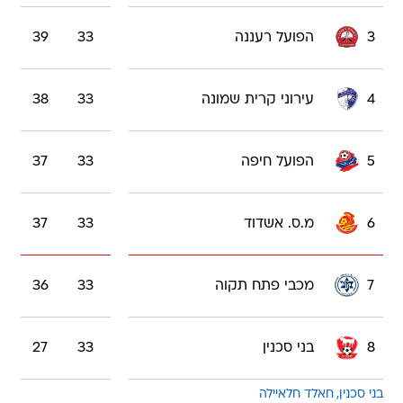
3
הפועל רעננה
33
39
4
עירוני קרית שמונה
33
38
5
הפועל חיפה
33
37
6
מ.ס. אשדוד
33
37
7
מכבי פתח תקוה
33
36
8
בני סכנין
33
27
בני סכנין
חאלד חלאיילה