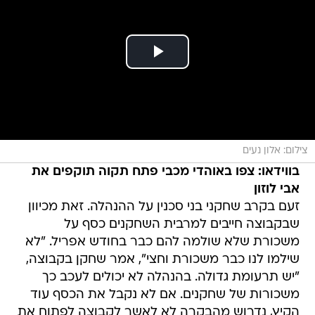
צילום: אלון נעים
בווידאו: צפו באוהדי מכבי פתח תקוה תוקפים את
אבי לוזון
זעם בקרב שחקני בני סכנין על ההנהלה. זאת מכיוון
שבקבוצה חייבים למרבית השחקנים כסף על
משכורת שלא שולמה להם כבר בחודש אפריל. "לא
שילמו לנו כבר משכורת וחצי", אמר שחקן בקבוצה,
"יש תרעומת גדולה. בהנהלה לא יכולים לעכב כך
משכורות של שחקנים. אם לא נקבל את הכסף עוד
הקיץ, נדרוש מהבקרה לא לאשר לקבוצה לפתוח את