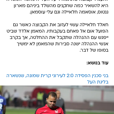
היא להשאיר כמה שחקנים מהשלד ביניהם מארון
גנטוס, אוסאמה חלאיילה וגם עלי עוסמאן.
חאלד חלאיילה עשוי לעזוב את הקבוצה כאשר גם
הפועל אום אל פאחם בעקבותיו. המאמן אלדד שביט
ייפגש עם ההנהלה שתקבל את ההחלטה, אך בקרב
אנשי ההנהלה ישנה סבירות שהמאמן לא ימשיך
בסופו של דבר.
עוד בנושא:
בני סכנין הפסידה 2:0 לעירוני קרית שמונה, שנשארה
בליגת העל