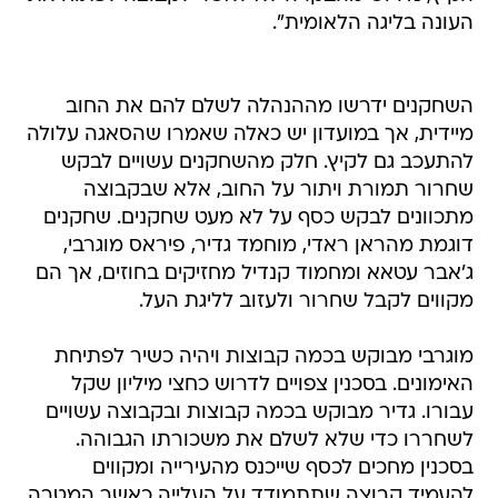
העונה בליגה הלאומית".
השחקנים ידרשו מההנהלה לשלם להם את החוב
מיידית, אך במועדון יש כאלה שאמרו שהסאגה עלולה
להתעכב גם לקיץ. חלק מהשחקנים עשויים לבקש
שחרור תמורת ויתור על החוב, אלא שבקבוצה
מתכוונים לבקש כסף על לא מעט שחקנים. שחקנים
דוגמת מהראן ראדי, מוחמד גדיר, פיראס מוגרבי,
ג'אבר עטאא ומחמוד קנדיל מחזיקים בחוזים, אך הם
מקווים לקבל שחרור ולעזוב לליגת העל.
מוגרבי מבוקש בכמה קבוצות ויהיה כשיר לפתיחת
האימונים. בסכנין צפויים לדרוש כחצי מיליון שקל
עבורו. גדיר מבוקש בכמה קבוצות ובקבוצה עשויים
לשחררו כדי שלא לשלם את משכורתו הגבוהה.
בסכנין מחכים לכסף שייכנס מהעירייה ומקווים
להעמיד קבוצה שתתמודד על העלייה כאשר המטרה